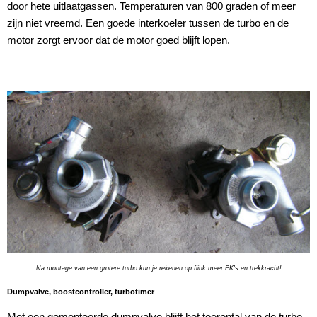
door hete uitlaatgassen. Temperaturen van 800 graden of meer
zijn niet vreemd. Een goede interkoeler tussen de turbo en de
motor zorgt ervoor dat de motor goed blijft lopen.
Na montage van een grotere turbo kun je rekenen op flink meer PK's en trekkracht!
Dumpvalve, boostcontroller, turbotimer
Met een gemonteerde dumpvalve blijft het toerental van de turbo