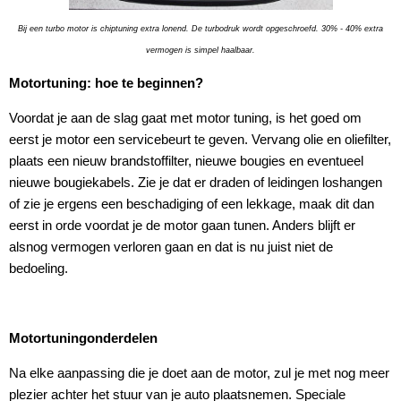
Bij een turbo motor is chiptuning extra lonend. De turbodruk wordt opgeschroefd. 30% - 40% extra
vermogen is simpel haalbaar.
Motortuning: hoe te beginnen?
Voordat je aan de slag gaat met motor tuning, is het goed om
eerst je motor een servicebeurt te geven. Vervang olie en oliefilter,
plaats een nieuw brandstoffilter, nieuwe bougies en eventueel
nieuwe bougiekabels. Zie je dat er draden of leidingen loshangen
of zie je ergens een beschadiging of een lekkage, maak dit dan
eerst in orde voordat je de motor gaan tunen. Anders blijft er
alsnog vermogen verloren gaan en dat is nu juist niet de
bedoeling.
Motortuningonderdelen
Na elke aanpassing die je doet aan de motor, zul je met nog meer
plezier achter het stuur van je auto plaatsnemen. Speciale