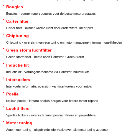
Bougies
Bougies - soorten sport bougies voor de beste motorprestaties
Carter filter
Carter filter - minder warme lucht door carterfilters, meer pk's!
Chiptuning
Chiptuning - overzicht van ecu tuning en motormanagement tuning mogelijkheden
Green storm luchtfilter
Green storm filter - beste open luchtfilter: Green Storm
Inductie kit
Inductie kit - vermogenstoename via luchtfilter Inductie kits
Interkoelers
Interkoeler informatie, overzicht van interkoelers voor auto's
Poelie
Krukas poelie - lichtere poelies zorgen voor betere motor repons
Luchtfilters
Sportluchtfilters - overzicht van open luchtfilters en powerfilters
Motor tuning
Auto motor tuning - uitgebreide informatie over alle motortuning aspecten