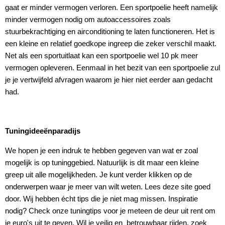
gaat er minder vermogen verloren. Een sportpoelie heeft namelijk
minder vermogen nodig om autoaccessoires zoals
stuurbekrachtiging en airconditioning te laten functioneren. Het is
een kleine en relatief goedkope ingreep die zeker verschil maakt.
Net als een sportuitlaat kan een sportpoelie wel 10 pk meer
vermogen opleveren. Eenmaal in het bezit van een sportpoelie zul
je je vertwijfeld afvragen waarom je hier niet eerder aan gedacht
had.
Tuningideeënparadijs
We hopen je een indruk te hebben gegeven van wat er zoal
mogelijk is op tuninggebied. Natuurlijk is dit maar een kleine
greep uit alle mogelijkheden. Je kunt verder klikken op de
onderwerpen waar je meer van wilt weten. Lees deze site goed
door. Wij hebben écht tips die je niet mag missen. Inspiratie
nodig? Check onze tuningtips voor je meteen de deur uit rent om
je euro's uit te geven. Wil je veilig en betrouwbaar rijden, zoek