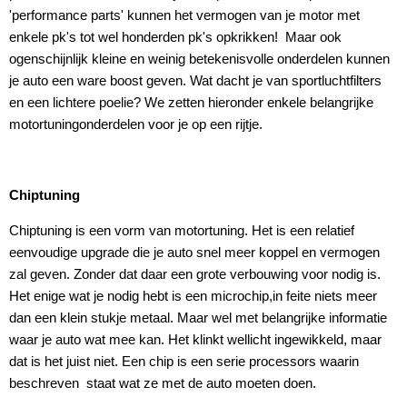
'performance parts' kunnen het vermogen van je motor met
enkele pk's tot wel honderden pk's opkrikken! Maar ook
ogenschijnlijk kleine en weinig betekenisvolle onderdelen kunnen
je auto een ware boost geven. Wat dacht je van sportluchtfilters
en een lichtere poelie? We zetten hieronder enkele belangrijke
motortuningonderdelen voor je op een rijtje.
Chiptuning
Chiptuning is een vorm van motortuning. Het is een relatief
eenvoudige upgrade die je auto snel meer koppel en vermogen
zal geven. Zonder dat daar een grote verbouwing voor nodig is.
Het enige wat je nodig hebt is een microchip,in feite niets meer
dan een klein stukje metaal. Maar wel met belangrijke informatie
waar je auto wat mee kan. Het klinkt wellicht ingewikkeld, maar
dat is het juist niet. Een chip is een serie processors waarin
beschreven staat wat ze met de auto moeten doen.