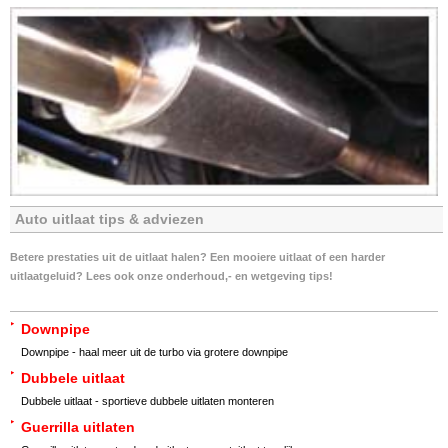
Auto uitlaat tips & adviezen
Betere prestaties uit de uitlaat halen? Een mooiere uitlaat of een harder
uitlaatgeluid? Lees ook onze onderhoud,- en wetgeving tips!
Downpipe
Downpipe - haal meer uit de turbo via grotere downpipe
Dubbele uitlaat
Dubbele uitlaat - sportieve dubbele uitlaten monteren
Guerrilla uitlaten