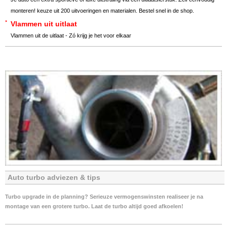
monteren! keuze uit 200 uitvoeringen en materialen. Bestel snel in de shop.
Vlammen uit uitlaat
Vlammen uit de uitlaat - Zó krijg je het voor elkaar
Auto turbo adviezen & tips
Turbo upgrade in de planning? Serieuze vermogenswinsten realiseer je na
montage van een grotere turbo. Laat de turbo altijd goed afkoelen!