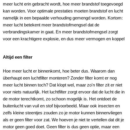
meer lucht erin gebracht wordt, hoe meer brandstof toegevoegd
kan worden. Voor optimale prestaties moeten brandstof en lucht
namelijk in een bepaalde verhouding gemengd worden. Kortom:
meer lucht betekent meer brandstofmengsel dat de
verbrandingskamer in gaat. En meer brandstofmengsel zorgt
voor een krachtigere explosie, en dus meer vermogen en koppel
Altijd een filter
Hoe meer lucht er binnenkomt, hoe beter dus. Waarom dan
überhaupt een luchtfilter monteren? Zonder filter komt er nog
meer lucht binnen toch? Dat klopt wel, maar zo'n filter zit er niet
voor niets natuurlijk. Het luchtfilter zorgt ervoor dat de lucht die in
de motor terechtkomt, zo schoon mogelijk is. Het ontdoet de
buitenlucht van vuil en stof bijvoorbeeld. Maar ook insecten en
zelfs kleine steentjes zouden zo je motor kunnen binnenvliegen
als er geen filter voor zat. We hoeven je niet te vertellen dat dit je
motor geen goed doet. Geen filter is dus geen optie, maar een