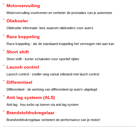
Motorvervuiling
Motorvervuiling voorkomen en verbeter de prestaties van je automotor
Oliekoeler
Oliekoeler informatie- lees waarom oliekoelers voor auto's
Race koppeling
Race koppeling - als de standaard koppeling het vermogen niet aan kan
Short shift
Short shift - korter schakelen voor sportief rijden
Launch control
Launch control - sneller weg vanuit stilstand met lauch control
Differentieel
Differentieel - de werking van differentieel op auto's uitgelegd
Anti lag systeem (ALS)
Anti lag : hou turbo op toeren via anti lag system
Brandstofdrukregelaar
Brandstofdrukregelaar verbetert de performance van je motor!