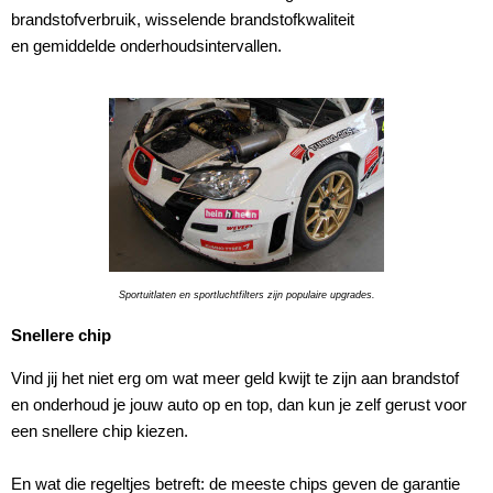
brandstofverbruik, wisselende brandstofkwaliteit
en gemiddelde onderhoudsintervallen.
Sportuitlaten en sportluchtfilters zijn populaire upgrades.
Snellere chip
Vind jij het niet erg om wat meer geld kwijt te zijn aan brandstof
en onderhoud je jouw auto op en top, dan kun je zelf gerust voor
een snellere chip kiezen.
En wat die regeltjes betreft: de meeste chips geven de garantie