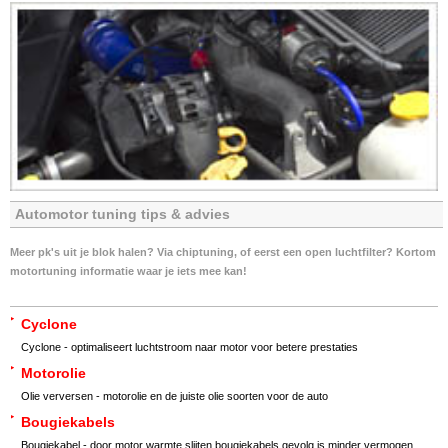
Automotor tuning tips & advies
Meer pk's uit je blok halen? Via chiptuning, of eerst een open luchtfilter? Kortom
motortuning informatie waar je iets mee kan!
Cyclone
Cyclone - optimaliseert luchtstroom naar motor voor betere prestaties
Motorolie
Olie verversen - motorolie en de juiste olie soorten voor de auto
Bougiekabels
Bougiekabel - door motor warmte slijten bougiekabels gevolg is minder vermogen