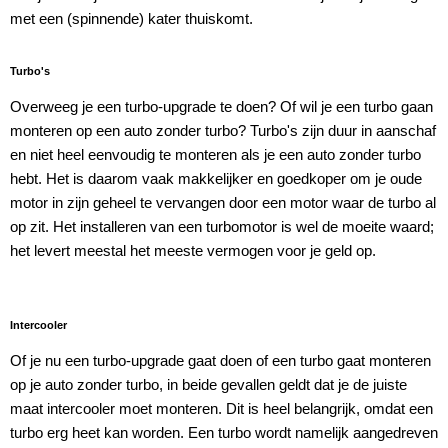
met een (spinnende) kater thuiskomt.
Turbo's
Overweeg je een turbo-upgrade te doen? Of wil je een turbo gaan
monteren op een auto zonder turbo? Turbo's zijn duur in aanschaf
en niet heel eenvoudig te monteren als je een auto zonder turbo
hebt. Het is daarom vaak makkelijker en goedkoper om je oude
motor in zijn geheel te vervangen door een motor waar de turbo al
op zit. Het installeren van een turbomotor is wel de moeite waard;
het levert meestal het meeste vermogen voor je geld op.
Intercooler
Of je nu een turbo-upgrade gaat doen of een turbo gaat monteren
op je auto zonder turbo, in beide gevallen geldt dat je de juiste
maat intercooler moet monteren. Dit is heel belangrijk, omdat een
turbo erg heet kan worden. Een turbo wordt namelijk aangedreven