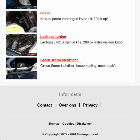
Poelie
Krukas poelie vervangen levert dik 10 pk op!
Lachgas tuning
Lachgas / NOS injectie kits, 200 pk extra via een knop
Green storm luchtfilter
Green Storm luchtfilter: beste koeling, meeste pk's
Informatie
Contact
Over ons
Privacy
Sitemap
|
Cookies
|
Disclaimer
© Copyright 2005 - 2026 Tuning-gids.nl