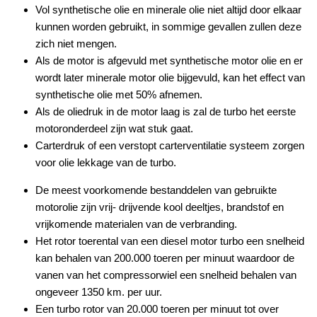
Vol synthetische olie en minerale olie niet altijd door elkaar
kunnen worden gebruikt, in sommige gevallen zullen deze
zich niet mengen.
Als de motor is afgevuld met synthetische motor olie en er
wordt later minerale motor olie bijgevuld, kan het effect van
synthetische olie met 50% afnemen.
Als de oliedruk in de motor laag is zal de turbo het eerste
motoronderdeel zijn wat stuk gaat.
Carterdruk of een verstopt carterventilatie systeem zorgen
voor olie lekkage van de turbo.
De meest voorkomende bestanddelen van gebruikte
motorolie zijn vrij- drijvende kool deeltjes, brandstof en
vrijkomende materialen van de verbranding.
Het rotor toerental van een diesel motor turbo een snelheid
kan behalen van 200.000 toeren per minuut waardoor de
vanen van het compressorwiel een snelheid behalen van
ongeveer 1350 km. per uur.
Een turbo rotor van 20.000 toeren per minuut tot over