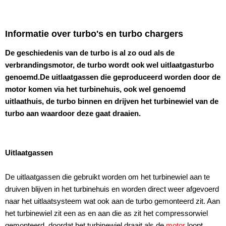
Informatie over turbo's en turbo chargers
De geschiedenis van de turbo is al zo oud als de
verbrandingsmotor, de turbo wordt ook wel uitlaatgasturbo
genoemd.De uitlaatgassen die geproduceerd worden door de
motor komen via het turbinehuis, ook wel genoemd
uitlaathuis, de turbo binnen en drijven het turbinewiel van de
turbo aan waardoor deze gaat draaien.
Uitlaatgassen
De uitlaatgassen die gebruikt worden om het turbinewiel aan te
druiven blijven in het turbinehuis en worden direct weer afgevoerd
naar het uitlaatsysteem wat ook aan de turbo gemonteerd zit. Aan
het turbinewiel zit een as en aan die as zit het compressorwiel
gemonteerd, doordat het turbinewiel draait als de
motor
loopt