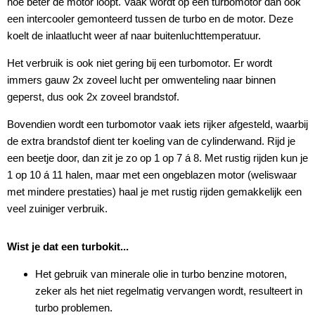
hoe beter de motor loopt. Vaak wordt op een turbomotor dan ook
een intercooler gemonteerd tussen de turbo en de motor. Deze
koelt de inlaatlucht weer af naar buitenluchttemperatuur.
Het verbruik is ook niet gering bij een turbomotor. Er wordt
immers gauw 2x zoveel lucht per omwenteling naar binnen
geperst, dus ook 2x zoveel brandstof.
Bovendien wordt een turbomotor vaak iets rijker afgesteld, waarbij
de extra brandstof dient ter koeling van de cylinderwand. Rijd je
een beetje door, dan zit je zo op 1 op 7 á 8. Met rustig rijden kun je
1 op 10 á 11 halen, maar met een ongeblazen motor (weliswaar
met mindere prestaties) haal je met rustig rijden gemakkelijk een
veel zuiniger verbruik.
Wist je dat een turbokit...
Het gebruik van minerale olie in turbo benzine motoren,
zeker als het niet regelmatig vervangen wordt, resulteert in
turbo problemen.