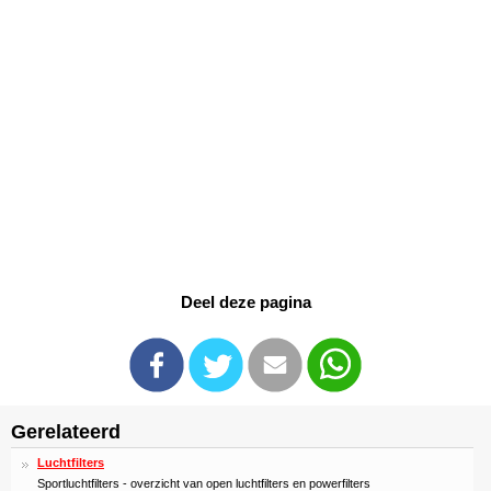
Deel deze pagina
Gerelateerd
Luchtfilters
Sportluchtfilters - overzicht van open luchtfilters en powerfilters