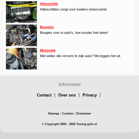
Hitteschild
Hitteschilden zorgt voor koelere motorruimte
Bougies
Bougies voor in auto's, hoe kouder hoe beter!
Motorolie
Met welke olie ververs ik mijn auto? We leggen het uit.
Informatie
Contact
Over ons
Privacy
Sitemap
|
Cookies
|
Disclaimer
© Copyright 2005 - 2026 Tuning-gids.nl