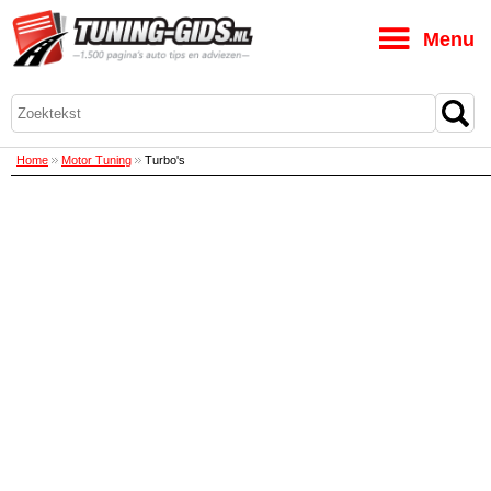
M
Home
Motor Tuning
Turbo's