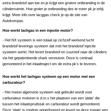
extra brandstof aan toe en je krijgt een grotere ontbranding in de
cilinderruimte. Hoe groter je ontbranding des te meer pk je erbij
krijgt. Meer info over lacggas check je op de site van
Autokompas.
Hoe werkt lachgas in een injectie motor?
- Het NX systeem is een totaal op zichzelf werkend lucht
brandstof leverings systeem dat met het brandstof injectie
systeem werkt. Het levert brandstof en zuurstof naar de cilinders
via het gepatenteerde shark verstuiver. Deze is centraal
gemonteerd in het inlaattraject om de extra pk's te leveren.
Hoe werkt het lachgas systeem op een motor met een
carburateur?
- Het meest algemene systeem wat gebruikt wordt voor
carburateur motoren is d.m.v het plaatsen van een 'plate' die
tussen het inlaatspruitstuk en carburateur wordt gemonteerd.
Deze 'plate' is rondom geperforeerd en levert op deze manier een