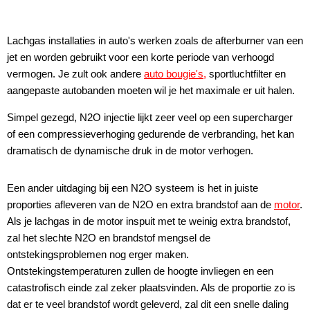
Lachgas installaties in auto's werken zoals de afterburner van een
jet en worden gebruikt voor een korte periode van verhoogd
vermogen. Je zult ook andere
auto bougie's,
sportluchtfilter en
aangepaste autobanden moeten wil je het maximale er uit halen.
Simpel gezegd, N2O injectie lijkt zeer veel op een supercharger
of een compressieverhoging gedurende de verbranding, het kan
dramatisch de dynamische druk in de motor verhogen.
Een ander uitdaging bij een N2O systeem is het in juiste
proporties afleveren van de N2O en extra brandstof aan de
motor
.
Als je lachgas in de motor inspuit met te weinig extra brandstof,
zal het slechte N2O en brandstof mengsel de
ontstekingsproblemen nog erger maken.
Ontstekingstemperaturen zullen de hoogte invliegen en een
catastrofisch einde zal zeker plaatsvinden. Als de proportie zo is
dat er te veel brandstof wordt geleverd, zal dit een snelle daling