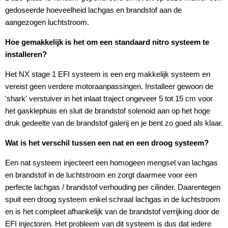
gedoseerde hoeveelheid lachgas en brandstof aan de
aangezogen luchtstroom.
Hoe gemakkelijk is het om een standaard nitro systeem te
installeren?
Het NX stage 1 EFI systeem is een erg makkelijk systeem en
vereist geen verdere motoraanpassingen. Installeer gewoon de
'shark' verstuiver in het inlaat traject ongeveer 5 tot 15 cm voor
het gasklephuis en sluit de brandstof solenoid aan op het hoge
druk gedeelte van de brandstof galerij en je bent zo goed als klaar.
Wat is het verschil tussen een nat en een droog systeem?
Een nat systeem injecteert een homogeen mengsel van lachgas
en brandstof in de luchtstroom en zorgt daarmee voor een
perfecte lachgas / brandstof verhouding per cilinder. Daarentegen
spuit een droog systeem enkel schraal lachgas in de luchtstroom
en is het compleet afhankelijk van de brandstof verrijking door de
EFI injectoren. Het probleem van dit systeem is dus dat iedere