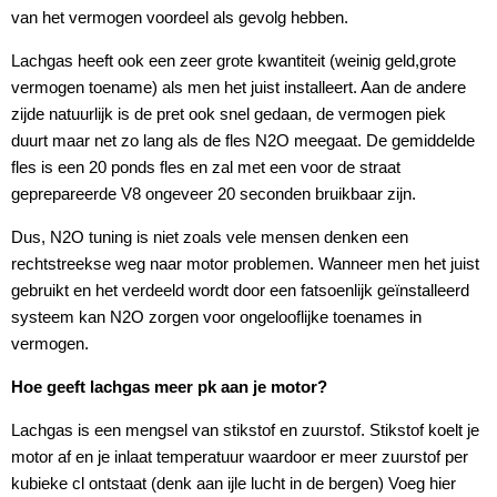
van het vermogen voordeel als gevolg hebben.
Lachgas heeft ook een zeer grote kwantiteit (weinig geld,grote
vermogen toename) als men het juist installeert. Aan de andere
zijde natuurlijk is de pret ook snel gedaan, de vermogen piek
duurt maar net zo lang als de fles N2O meegaat. De gemiddelde
fles is een 20 ponds fles en zal met een voor de straat
geprepareerde V8 ongeveer 20 seconden bruikbaar zijn.
Dus, N2O tuning is niet zoals vele mensen denken een
rechtstreekse weg naar motor problemen. Wanneer men het juist
gebruikt en het verdeeld wordt door een fatsoenlijk geïnstalleerd
systeem kan N2O zorgen voor ongelooflijke toenames in
vermogen.
Hoe geeft lachgas meer pk aan je motor?
Lachgas is een mengsel van stikstof en zuurstof. Stikstof koelt je
motor af en je inlaat temperatuur waardoor er meer zuurstof per
kubieke cl ontstaat (denk aan ijle lucht in de bergen) Voeg hier