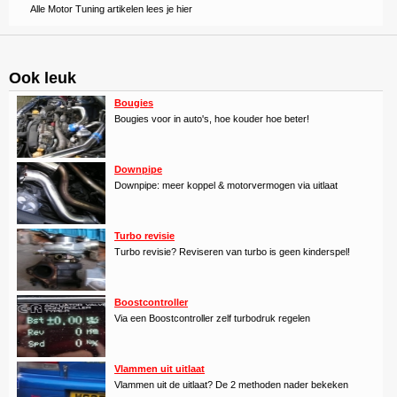
Alle Motor Tuning artikelen lees je hier
Ook leuk
Bougies
Bougies voor in auto's, hoe kouder hoe beter!
Downpipe
Downpipe: meer koppel & motorvermogen via uitlaat
Turbo revisie
Turbo revisie? Reviseren van turbo is geen kinderspel!
Boostcontroller
Via een Boostcontroller zelf turbodruk regelen
Vlammen uit uitlaat
Vlammen uit de uitlaat? De 2 methoden nader bekeken