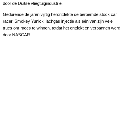
door de Duitse vliegtuigindustrie.
Gedurende de jaren vijftig herontdekte de beroemde stock car
racer 'Smokey Yunick' lachgas injectie als één van zijn vele
trucs om races te winnen, totdat het ontdekt en verbannen werd
door NASCAR.