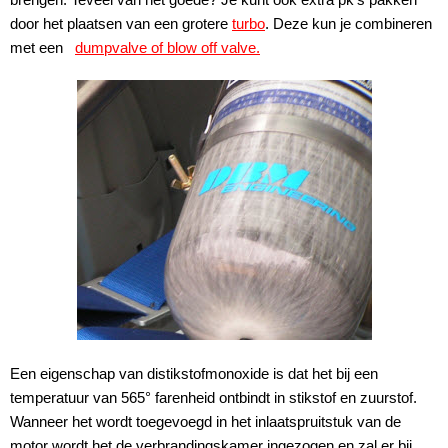
door het plaatsen van een grotere
turbo
. Deze kun je combineren
met een
dumpvalve of blow off valve.
Een eigenschap van distikstofmonoxide is dat het bij een
temperatuur van 565° farenheid ontbindt in stikstof en zuurstof.
Wanneer het wordt toegevoegd in het inlaatspruitstuk van de
motor wordt het de verbrandingskamer ingezogen en zal er bij