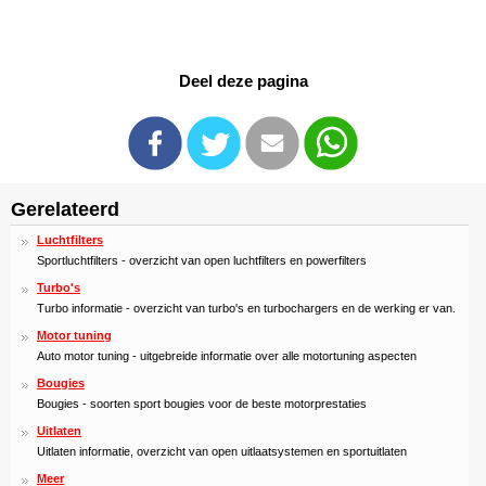
Deel deze pagina
Gerelateerd
Luchtfilters
Sportluchtfilters - overzicht van open luchtfilters en powerfilters
Turbo's
Turbo informatie - overzicht van turbo's en turbochargers en de werking er van.
Motor tuning
Auto motor tuning - uitgebreide informatie over alle motortuning aspecten
Bougies
Bougies - soorten sport bougies voor de beste motorprestaties
Uitlaten
Uitlaten informatie, overzicht van open uitlaatsystemen en sportuitlaten
Meer