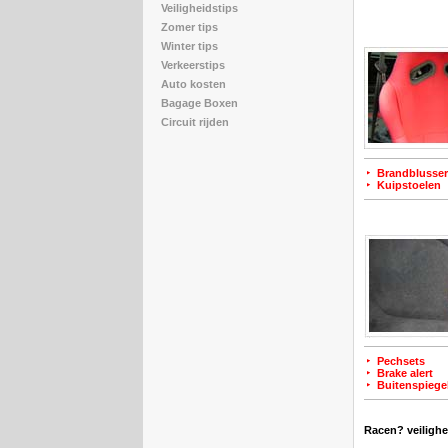
Veiligheidstips
Zomer tips
Winter tips
Verkeerstips
Auto kosten
Bagage Boxen
Circuit rijden
Brandblusse
Kuipstoelen
Pechsets
Brake alert
Buitenspiege
Racen? veilighei