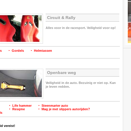
Circuit & Rally
Alles voor in de racesport. Veiligheid voor op!
rs
Gordels
Helmtassen
Openbare weg
Veiligheid in de auto. Bezuinig er niet op. Kan
je leven redden.
Life hammer
Steenmarter auto
Resqme
Mag je met slippers autorijden?
ls
d vereist!