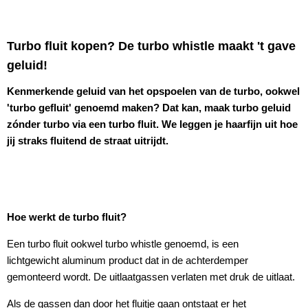
Turbo fluit kopen? De turbo whistle maakt 't gave
geluid!
Kenmerkende geluid van het opspoelen van de turbo, ookwel
'turbo gefluit' genoemd maken? Dat kan, maak turbo geluid
zónder turbo via een turbo fluit. We leggen je haarfijn uit hoe
jij straks fluitend de straat uitrijdt.
Hoe werkt de turbo fluit?
Een turbo fluit ookwel turbo whistle genoemd, is een
lichtgewicht aluminum product dat in de achterdemper
gemonteerd wordt. De uitlaatgassen verlaten met druk de uitlaat.
Als de gassen dan door het fluitje gaan ontstaat er het