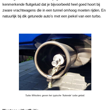
kenmerkende fluitgeluid dat je bijvoorbeeld heel goed hoort bij
zware vrachtwagens die in een tunnel omhoog moeten rijden. En
natuurlijk bij dik getunede auto's met een joekel van een turbo.
Turbo Whistlers geven het typische 'fluitende' turbo geluid.