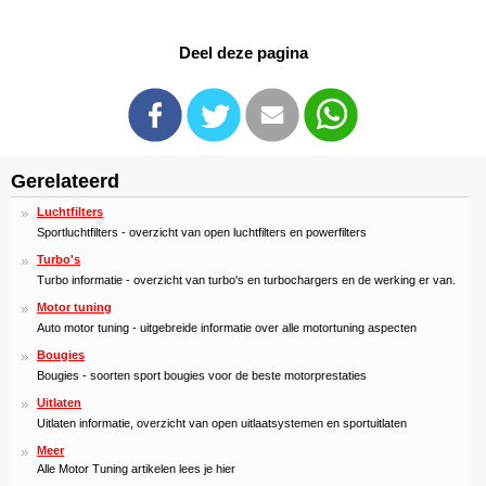
Deel deze pagina
Gerelateerd
Luchtfilters
Sportluchtfilters - overzicht van open luchtfilters en powerfilters
Turbo's
Turbo informatie - overzicht van turbo's en turbochargers en de werking er van.
Motor tuning
Auto motor tuning - uitgebreide informatie over alle motortuning aspecten
Bougies
Bougies - soorten sport bougies voor de beste motorprestaties
Uitlaten
Uitlaten informatie, overzicht van open uitlaatsystemen en sportuitlaten
Meer
Alle Motor Tuning artikelen lees je hier