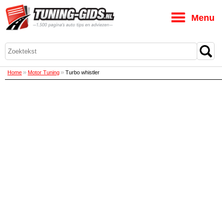
M
Home
Motor Tuning
Turbo whistler