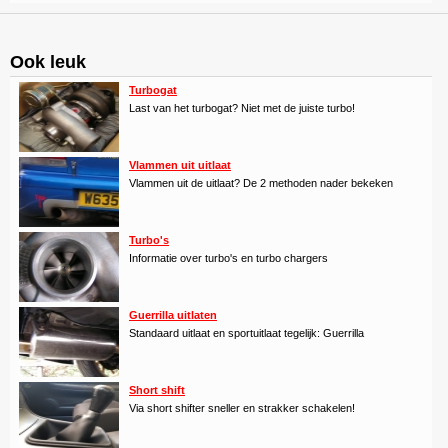
Ook leuk
Turbogat
Last van het turbogat? Niet met de juiste turbo!
Vlammen uit uitlaat
Vlammen uit de uitlaat? De 2 methoden nader bekeken
Turbo's
Informatie over turbo's en turbo chargers
Guerrilla uitlaten
Standaard uitlaat en sportuitlaat tegelijk: Guerrilla
Short shift
Via short shifter sneller en strakker schakelen!