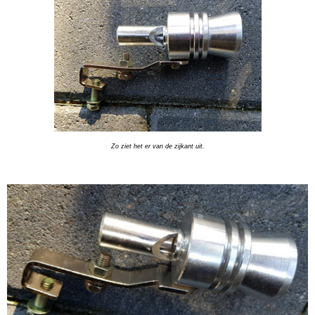
Zo ziet het er van de zijkant uit.