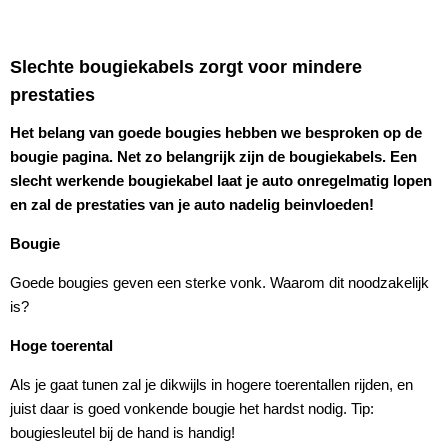
Slechte bougiekabels zorgt voor mindere
prestaties
Het belang van goede bougies hebben we besproken op de
bougie pagina. Net zo belangrijk zijn de bougiekabels. Een
slecht werkende bougiekabel laat je auto onregelmatig lopen
en zal de prestaties van je auto nadelig beinvloeden!
Bougie
Goede bougies geven een sterke vonk. Waarom dit noodzakelijk
is?
Hoge toerental
Als je gaat tunen zal je dikwijls in hogere toerentallen rijden, en
juist daar is goed vonkende bougie het hardst nodig. Tip:
bougiesleutel bij de hand is handig!