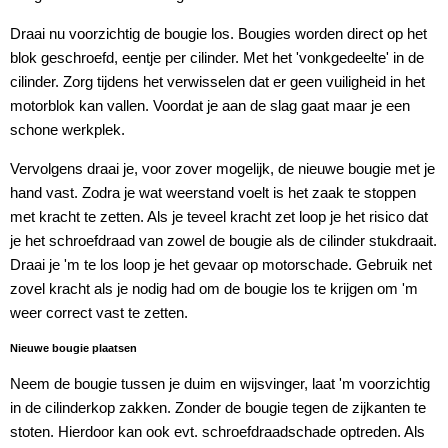
Draai nu voorzichtig de bougie los. Bougies worden direct op het
blok geschroefd, eentje per cilinder. Met het 'vonkgedeelte' in de
cilinder. Zorg tijdens het verwisselen dat er geen vuiligheid in het
motorblok kan vallen. Voordat je aan de slag gaat maar je een
schone werkplek.
Vervolgens draai je, voor zover mogelijk, de nieuwe bougie met je
hand vast. Zodra je wat weerstand voelt is het zaak te stoppen
met kracht te zetten. Als je teveel kracht zet loop je het risico dat
je het schroefdraad van zowel de bougie als de cilinder stukdraait.
Draai je 'm te los loop je het gevaar op motorschade. Gebruik net
zovel kracht als je nodig had om de bougie los te krijgen om 'm
weer correct vast te zetten.
Nieuwe bougie plaatsen
Neem de bougie tussen je duim en wijsvinger, laat 'm voorzichtig
in de cilinderkop zakken. Zonder de bougie tegen de zijkanten te
stoten. Hierdoor kan ook evt. schroefdraadschade optreden. Als