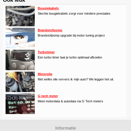
Bougiekabels
Slechte bougiekabels zorgt voor mindere prestaties
Brandstofpomp
Brandstofpomp upgrade bij motor tuning project
Turbotimer
Een turbo timer laat je turbo optimaal afkoelen
Motorolie
Met welke olie ververs ik mijn auto? We leggen het uit.
G-tech meter
Meet motordata & autodata via G Tech meters
Informatie