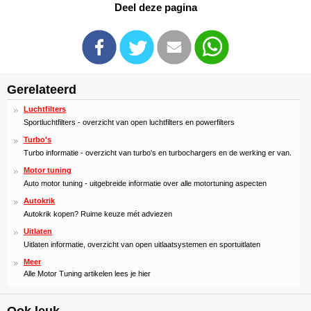
Deel deze pagina
Gerelateerd
Luchtfilters
Sportluchtfilters - overzicht van open luchtfilters en powerfilters
Turbo's
Turbo informatie - overzicht van turbo's en turbochargers en de werking er van.
Motor tuning
Auto motor tuning - uitgebreide informatie over alle motortuning aspecten
Autokrik
Autokrik kopen? Ruime keuze mét adviezen
Uitlaten
Uitlaten informatie, overzicht van open uitlaatsystemen en sportuitlaten
Meer
Alle Motor Tuning artikelen lees je hier
Ook leuk