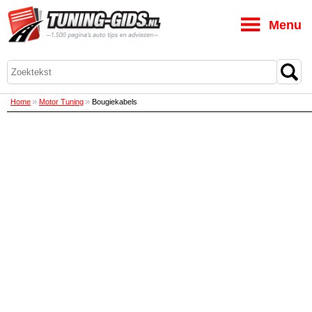
M
Home
Motor Tuning
Bougiekabels