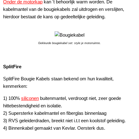
Onder de motorkap
kan 't behoorlijk warm worden. De
kabelmantel van de bougiekabels zal uitdrogen en verslijten,
hierdoor bestaat de kans op gedeeltelijke geleiding.
Gekleurde bougiekabel set: style je motorruimte.
SplitFire
SplitFire Bougie Kabels staan bekend om hun kwaliteit,
kenmerken:
1) 100%
siliconen
buitenmantel, verdroogt niet, zeer goede
hittebestendigheid en isolatie.
2) Supersterke kabelmantel en fiberglas binnenlaag
3) RVS geleiderdraden, breekt niet i.t.t een koolstof geleiding.
4) Binnenkabel gemaakt van Kevlar. Oersterk dus.