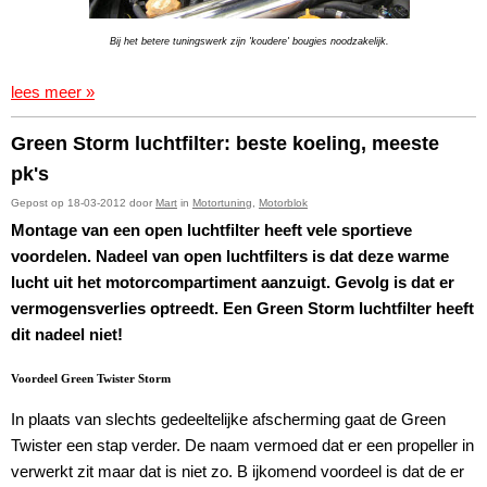
Bij het betere tuningswerk zijn 'koudere' bougies noodzakelijk.
lees meer »
Green Storm luchtfilter: beste koeling, meeste
pk's
Gepost op 18-03-2012 door
Mart
in
Motortuning
,
Motorblok
Montage van een open luchtfilter heeft vele sportieve
voordelen. Nadeel van open luchtfilters is dat deze warme
lucht uit het motorcompartiment aanzuigt. Gevolg is dat er
vermogensverlies optreedt. Een Green Storm luchtfilter heeft
dit nadeel niet!
Voordeel Green Twister Storm
In plaats van slechts gedeeltelijke afscherming gaat de Green
Twister een stap verder. De naam vermoed dat er een propeller in
verwerkt zit maar dat is niet zo. B ijkomend voordeel is dat de er