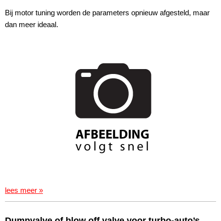
Bij motor tuning worden de parameters opnieuw afgesteld, maar
dan meer ideaal.
lees meer »
Dumpvalve of blow off valve voor turbo-auto’s