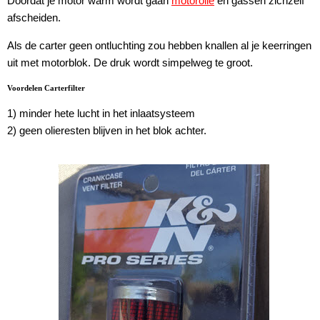
Doordat je motor warm wordt gaan
motorolie
en gassen zichzelf
afscheiden.
Als de carter geen ontluchting zou hebben knallen al je keerringen
uit met motorblok. De druk wordt simpelweg te groot.
Voordelen Carterfilter
1) minder hete lucht in het inlaatsysteem
2) geen olieresten blijven in het blok achter.