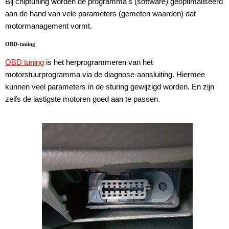
Bij chiptuning worden de programma's (software) geoptimaliseerd
aan de hand van vele parameters (gemeten waarden) dat
motormanagement vormt.
OBD-tuning
OBD tuning
is het herprogrammeren van het
motorstuurprogramma via de diagnose-aansluiting. Hiermee
kunnen veel parameters in de sturing gewijzigd worden. En zijn
zelfs de lastigste motoren goed aan te passen.