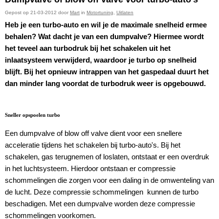
Gepost op 21-03-2012 door
Mart
in
Motortuning
,
Uitlaten
Heb je een turbo-auto en wil je de maximale snelheid ermee
behalen? Wat dacht je van een dumpvalve? Hiermee wordt
het teveel aan turbodruk bij het schakelen uit het
inlaatsysteem verwijderd, waardoor je turbo op snelheid
blijft. Bij het opnieuw intrappen van het gaspedaal duurt het
dan minder lang voordat de turbodruk weer is opgebouwd.
Sneller opspoelen turbo
Een dumpvalve of blow off valve dient voor een snellere
acceleratie tijdens het schakelen bij turbo-auto's. Bij het
schakelen, gas terugnemen of loslaten, ontstaat er een overdruk
in het luchtsysteem. Hierdoor ontstaan er compressie
schommelingen die zorgen voor een daling in de omwenteling van
de lucht. Deze compressie schommelingen kunnen de turbo
beschadigen. Met een dumpvalve worden deze compressie
schommelingen voorkomen.