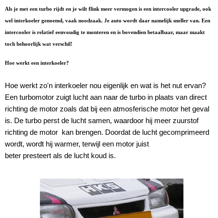
Als je met een turbo rijdt en je wilt flink meer vermogen is een intercooler upgrade, ook
wel interkoeler genoemd, vaak noodzaak. Je auto wordt daar namelijk sneller van. Een
intercooler is relatief eenvoudig te monteren en is bovendien betaalbaar, maar maakt
toch behoorlijk wat verschil!
Hoe werkt een interkoeler?
Hoe werkt zo'n interkoeler nou eigenlijk en wat is het nut ervan?
Een turbomotor zuigt lucht aan naar de turbo in plaats van direct
richting de motor zoals dat bij een atmosferische motor het geval
is. De turbo perst de lucht samen, waardoor hij meer zuurstof
richting de motor kan brengen. Doordat de lucht gecomprimeerd
wordt, wordt hij warmer, terwijl een motor juist
beter presteert als de lucht koud is.