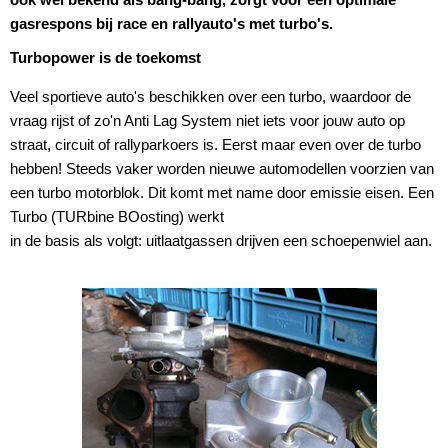
gasrespons bij race en rallyauto's met turbo's.
Turbopower is de toekomst
Veel sportieve auto's beschikken over een turbo, waardoor de
vraag rijst of zo'n Anti Lag System niet iets voor jouw auto op
straat, circuit of rallyparkoers is. Eerst maar even over de turbo
hebben! Steeds vaker worden nieuwe automodellen voorzien van
een turbo motorblok. Dit komt met name door emissie eisen. Een
Turbo (TURbine BOosting) werkt
in de basis als volgt: uitlaatgassen drijven een schoepenwiel aan.