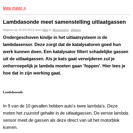
lees meer »
Lambdasonde meet samenstelling uitlaatgassen
Gepost op 15-03-2012 door
Mart
in
Motortuning
,
Uitlaten
Ondergeschoven kindje in het uitlaatsysteem is de
lambdasensor. Deze zorgt dat de katalysatoren goed hun
werk kunnen doen. Een katalysator filtert schadelijke gassen
uit de uitlaatgassen. Als je kats gaat verwijderen zul je
onherroepelijk je lambda moeten gaan 'foppen'. Hier lees je
hoe dat in zijn werking gaat.
Lambdasonde
In 9 van de 10 gevallen hebben auto's twee lambda's. Deze
meten het zuurstof gehalte in de uitlaatgassen. De eerste lambda
sensor meet de gassen als deze direct van uit het motorblok
komen.