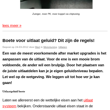
Zuiniger, meer PK, meer koppel via chiptuning.
lees meer »
Boete voor uitlaat geluid? Dit zijn de regels!
Gepost op 24-03-2012 door
Mart
in
Motortuning
,
Uitlaten
Een van de meest voorkomende after market upgrades is het
aanpassen van de uitlaat. Voor de ene is een mooie brom
voldoende, de ander wil een brulpijp. Door het plaatsen van
de juiste uitlaatdelen kan je je eigen geluidsniveau bepalen.
Let wel op de wetgeving. We leggen uit tot hoe ver je kan
gaan!
Uitlaatgeluid boete
Laten we allereerst een de wettelijke eisen aan het
uitlaat
systeem
bekijken. Onderstaande uitlaat eisen staat in de