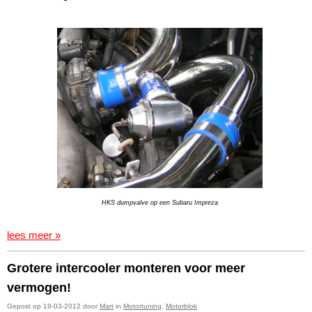
HKS dumpvalve op een Subaru Impreza
lees meer »
Grotere intercooler monteren voor meer
vermogen!
Gepost op 19-03-2012 door
Mart
in
Motortuning
,
Motorblok