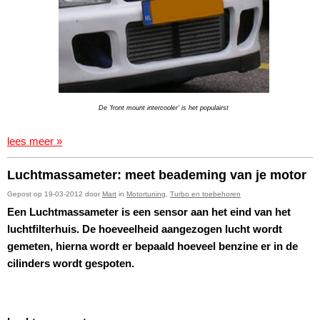
De 'front mount intercooler' is het populairst
lees meer »
Luchtmassameter: meet beademing van je motor
Gepost op 19-03-2012 door
Mart
in
Motortuning
,
Turbo en toebehoren
Een Luchtmassameter is een sensor aan het eind van het
luchtfilterhuis. De hoeveelheid aangezogen lucht wordt
gemeten, hierna wordt er bepaald hoeveel benzine er in de
cilinders wordt gespoten.