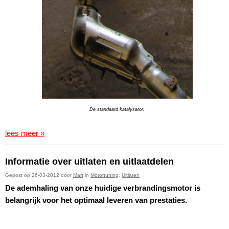
De standaard katalysator.
lees meer »
Informatie over uitlaten en uitlaatdelen
Gepost op 26-03-2012 door
Mart
in
Motortuning
,
Uitlaten
De ademhaling van onze huidige verbrandingsmotor is
belangrijk voor het optimaal leveren van prestaties.