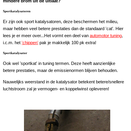
mindere brom uit de uitlaat?
Sportkatalysatoren
Er zijn ook sport katalysatoren, deze beschermen het milieu,
maar hebben veel betere prestaties dan de standaard 'cat'. Hier
lees je er meer over...Het vormt een deel van
automotor tuning
,
i.c.m. het
'chippen'
pak je makkelijk 100 pk extra!
Sportkatalysator
Ook wel 'sportkat' in tuning termen. Deze heeft aanzienlijke
betere prestaties, maar de emissienormen blijven behouden.
Nauwelijks weerstand in de katalysator betekent betere/snellere
luchtstroom zal je vermogen- en koppelwinst opleveren!