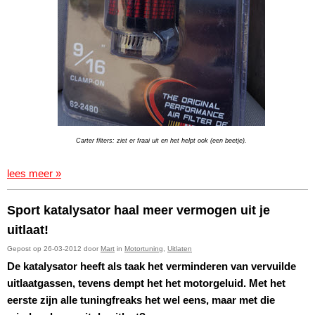
Carter filters: ziet er fraai uit en het helpt ook (een beetje).
lees meer »
Sport katalysator haal meer vermogen uit je
uitlaat!
Gepost op 26-03-2012 door
Mart
in
Motortuning
,
Uitlaten
De katalysator heeft als taak het verminderen van vervuilde
uitlaatgassen, tevens dempt het het motorgeluid. Met het
eerste zijn alle tuningfreaks het wel eens, maar met die