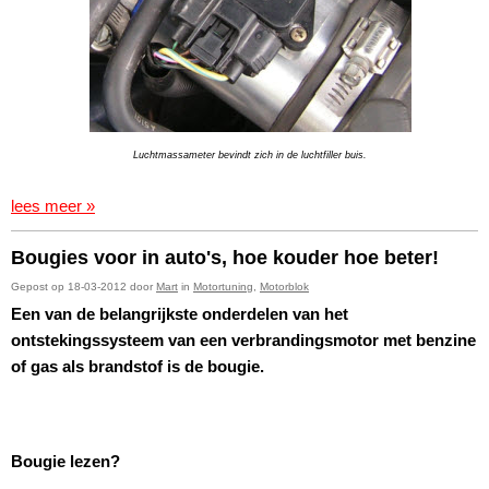
Luchtmassameter bevindt zich in de luchtfiller buis.
lees meer »
Bougies voor in auto's, hoe kouder hoe beter!
Gepost op 18-03-2012 door
Mart
in
Motortuning
,
Motorblok
Een van de belangrijkste onderdelen van het
ontstekingssysteem van een verbrandingsmotor met benzine
of gas als brandstof is de bougie.
Bougie lezen?