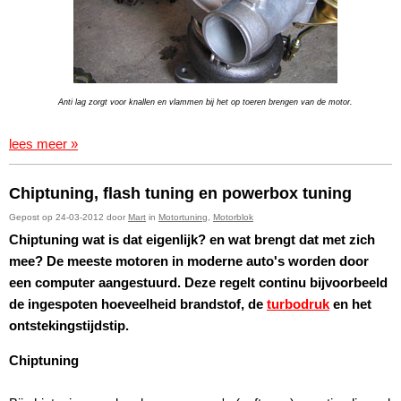
Anti lag zorgt voor knallen en vlammen bij het op toeren brengen van de motor.
lees meer »
Chiptuning, flash tuning en powerbox tuning
Gepost op 24-03-2012 door
Mart
in
Motortuning
,
Motorblok
Chiptuning wat is dat eigenlijk? en wat brengt dat met zich
mee? De meeste motoren in moderne auto's worden door
een computer aangestuurd. Deze regelt continu bijvoorbeeld
de ingespoten hoeveelheid brandstof, de
turbodruk
en het
ontstekingstijdstip.
Chiptuning