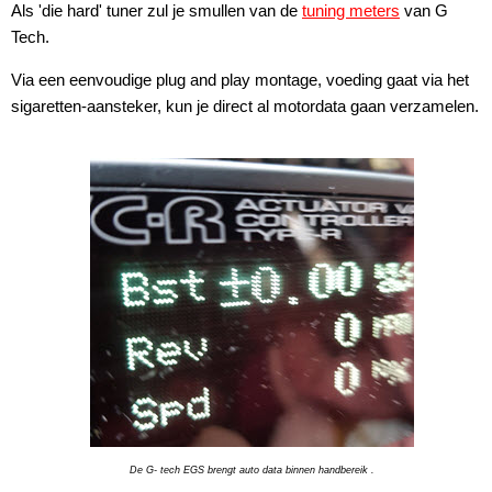
Als 'die hard' tuner zul je smullen van de
tuning meters
van G
Tech.
Via een eenvoudige plug and play montage, voeding gaat via het
sigaretten-aansteker, kun je direct al motordata gaan verzamelen.
De G- tech EGS brengt auto data binnen handbereik .