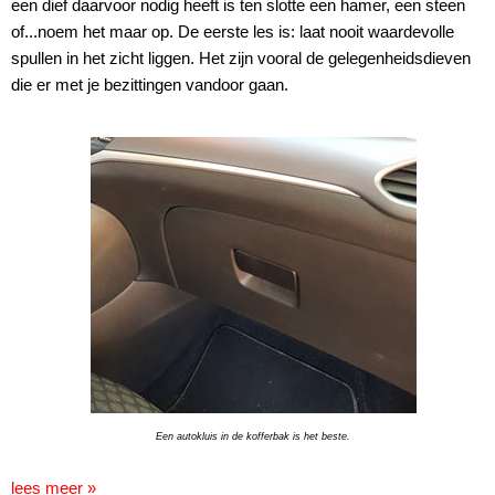
een dief daarvoor nodig heeft is ten slotte een hamer, een steen
of...noem het maar op. De eerste les is: laat nooit waardevolle
spullen in het zicht liggen. Het zijn vooral de gelegenheidsdieven
die er met je bezittingen vandoor gaan.
Een autokluis in de kofferbak is het beste.
lees meer »