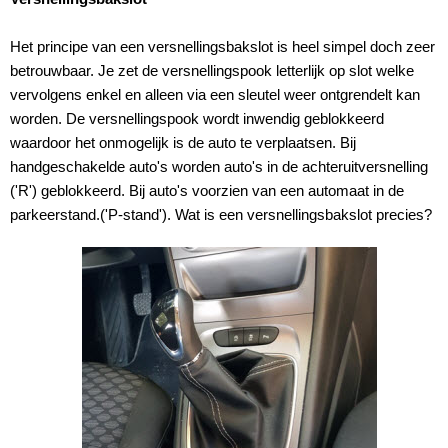
Het principe van een versnellingsbakslot is heel simpel doch zeer
betrouwbaar. Je zet de versnellingspook letterlijk op slot welke
vervolgens enkel en alleen via een sleutel weer ontgrendelt kan
worden. De versnellingspook wordt inwendig geblokkeerd
waardoor het onmogelijk is de auto te verplaatsen. Bij
handgeschakelde auto's worden auto's in de achteruitversnelling
('R') geblokkeerd. Bij auto's voorzien van een automaat in de
parkeerstand.('P-stand'). Wat is een versnellingsbakslot precies?