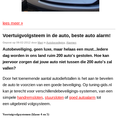
lees meer »
Voertuigvolgsteem in de auto, beste auto alarm!
Gepost op 06-02-2012 door
Mart
in
Autobeveiliging
,
Alarmen
Autobeveiliging, geen luxe, maar helaas een must...Iedere
dag worden in ons land ruim 200 auto's gestolen. Hoe kan
jeervoor zorgen dat jouw auto niet tussen die 200 auto's zal
vallen?
Door het toenemende aantal autodiefstallen is het aan te bevelen
de auto te voorzien van een goede beveiliging. Op tuning-gids.nl
kan je terecht voor verschillendebeveiligings-systemen, van een
simpele
handremsloten
,
stuursloten
of
goed autoalarm
tot
een uitgebreid volgsysteem.
Voertuigvolgsystemen (klasse 4 en 5)