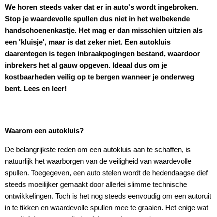
We horen steeds vaker dat er in auto's wordt ingebroken.
Stop je waardevolle spullen dus niet in het welbekende
handschoenenkastje. Het mag er dan misschien uitzien als
een 'kluisje', maar is dat zeker niet. Een autokluis
daarentegen is tegen inbraakpogingen bestand, waardoor
inbrekers het al gauw opgeven. Ideaal dus om je
kostbaarheden veilig op te bergen wanneer je onderweg
bent. Lees en leer!
Waarom een autokluis?
De belangrijkste reden om een autokluis aan te schaffen, is
natuurlijk het waarborgen van de veiligheid van waardevolle
spullen. Toegegeven, een auto stelen wordt de hedendaagse dief
steeds moeilijker gemaakt door allerlei slimme technische
ontwikkelingen. Toch is het nog steeds eenvoudig om een autoruit
in te tikken en waardevolle spullen mee te graaien. Het enige wat