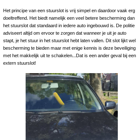
Het principe van een stuurslot is vrij simpel en daardoor vaak erg
doeltreffend. Het biedt namelijk een veel betere bescherming dan
het stuurslot dat standaard in iedere auto ingebouwd is. De politie
adviseert altijd om ervoor te zorgen dat wanneer je uit je auto
stapt, je het stuur in het stuurslot hebt laten vallen. Dit slot lijkt wel
bescherming te bieden maar met enige kennis is deze beveiliging
met het makkelijk uit te schakelen...Dat is een ander geval bij een
extern stuurslot!