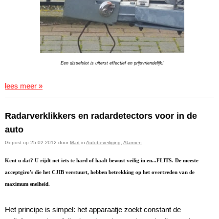
Een disselslot is uiterst effectief en prijsvriendelijk!
lees meer »
Radarverklikkers en radardetectors voor in de
auto
Gepost op 25-02-2012 door
Mart
in
Autobeveiliging
,
Alarmen
Kent u dat? U rijdt net iets te hard of haalt bewust veilig in en...FLITS.
De meeste
acceptgiro's die het CJIB verstuurt, hebben betrekking op het overtreden van de
maximum snelheid.
Het principe is simpel: het apparaatje zoekt constant de