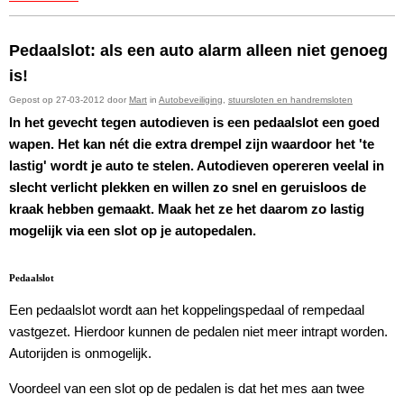
Pedaalslot: als een auto alarm alleen niet genoeg
is!
Gepost op 27-03-2012 door
Mart
in
Autobeveiliging
,
stuursloten en handremsloten
In het gevecht tegen autodieven is een pedaalslot een goed
wapen. Het kan nét die extra drempel zijn waardoor het 'te
lastig' wordt je auto te stelen. Autodieven opereren veelal in
slecht verlicht plekken en willen zo snel en geruisloos de
kraak hebben gemaakt. Maak het ze het daarom zo lastig
mogelijk via een slot op je autopedalen.
Pedaalslot
Een pedaalslot wordt aan het koppelingspedaal of rempedaal
vastgezet. Hierdoor kunnen de pedalen niet meer intrapt worden.
Autorijden is onmogelijk.
Voordeel van een slot op de pedalen is dat het mes aan twee