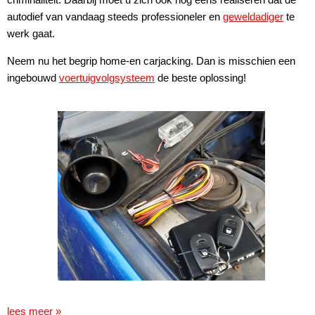
autodief van vandaag steeds professioneler en
geweldadiger
te
werk gaat.
Neem nu het begrip home-en carjacking. Dan is misschien een
ingebouwd
voertuigvolgsysteem
de beste oplossing!
lees meer »