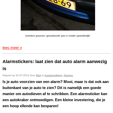
kenteken graveren: gemarkeerde auto is minder aantrekkelijk!
lees meer »
Alarmstickers: laat zien dat auto alarm aanwezig
is
Gepost op 31-07-2012 door
Mart
in
Autobeveiliging
,
Alarmen
Is je auto voorzien van een alarm? Mooi, maar is dat ook aan
buitenkant van je auto te zien? Dit is namelijk een goede
manier om autodieven af te schrikken. Een alarmsticker kan
een autokraker ontmoedigen. Een kleine investering, die je
een hoop ellende kan besparen!