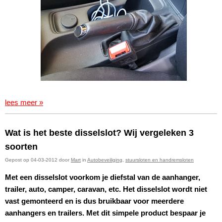
lees meer »
Wat is het beste disselslot? Wij vergeleken 3
soorten
Gepost op 04-03-2012 door
Mart
in
Autobeveiliging
,
stuursloten en handremsloten
Met een disselslot voorkom je diefstal van de aanhanger,
trailer, auto, camper, caravan, etc. Het disselslot wordt niet
vast gemonteerd
en is dus bruikbaar voor meerdere
aanhangers en trailers. Met dit simpele product bespaar je