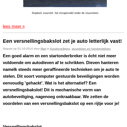
Stoplock stuurslot: het instapmodel onder de stuursloten
lees meer »
Een versnellingsbakslot zet je auto letterlijk vast!
Gepost op 01-10-2014 door
Mart
in
Autobeveiliging
,
stuursloten en handremsloten
Een goed alarm en een startonderbreker is écht niet meer
voldoende om autodieven af te schrikken. Dieven hanteren
namelk steeds meer geraffineerde technieken om je auto te
stelen. Dit soort vomputer gestuurde beveiligingen worden
eenvoudig 'gehackt'. Wat is het alternatief? Een
versnellingsbakslot! Dit is mechanische vorm van
autobeveiliging, nagenoeg onkraakbaar. We zetten de
voordelen van een versnellingsbakslot op een rijtje voor je!
Versnellingsbakslot