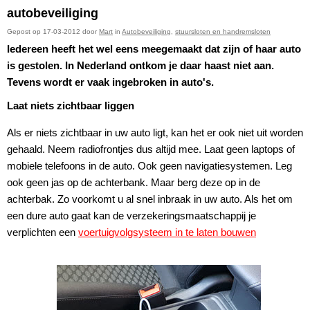
autobeveiliging
Gepost op 17-03-2012 door
Mart
in
Autobeveiliging
,
stuursloten en handremsloten
Iedereen heeft het wel eens meegemaakt dat zijn of haar auto
is gestolen. In Nederland ontkom je daar haast niet aan.
Tevens wordt er vaak ingebroken in auto's.
Laat niets zichtbaar liggen
Als er niets zichtbaar in uw auto ligt, kan het er ook niet uit worden
gehaald. Neem radiofrontjes
dus altijd mee. Laat geen laptops of
mobiele telefoons in de auto. Ook geen navigatiesystemen. Leg
ook geen jas op de achterbank. Maar berg deze op in de
achterbak. Zo voorkomt u al snel inbraak in uw auto. Als het om
een dure auto gaat kan de verzekeringsmaatschappij je
verplichten een
voertuigvolgsysteem in te laten bouwen