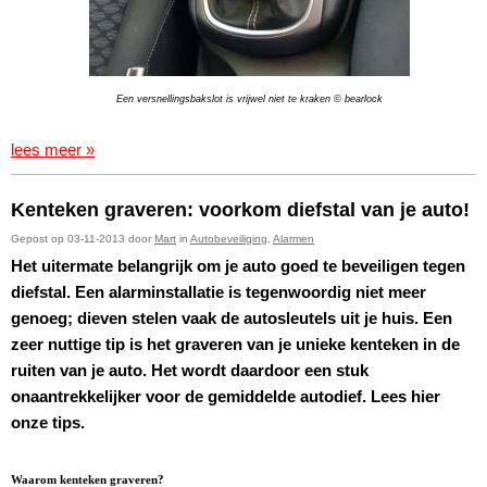
Een versnellingsbakslot is vrijwel niet te kraken © bearlock
lees meer »
Kenteken graveren: voorkom diefstal van je auto!
Gepost op 03-11-2013 door
Mart
in
Autobeveiliging
,
Alarmen
Het uitermate belangrijk om je auto goed te beveiligen tegen
diefstal. Een alarminstallatie is tegenwoordig niet meer
genoeg; dieven stelen vaak de autosleutels uit je huis. Een
zeer nuttige tip is het graveren van je unieke kenteken in de
ruiten van je auto. Het wordt daardoor een stuk
onaantrekkelijker voor de gemiddelde autodief. Lees hier
onze tips.
Waarom kenteken graveren?