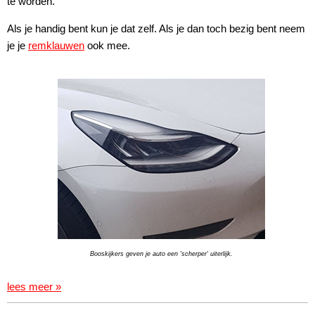
te worden.
Als je handig bent kun je dat zelf. Als je dan toch bezig bent neem
je je
remklauwen
ook mee.
Booskijkers geven je auto een 'scherper' uiterlijk.
lees meer »