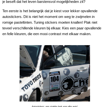
je beseft dat het leven barstensvol mogelijkheden zit?
Ten eerste is het belangrijk dat je kiest voor lekker opvallende
autostickers. Dit is niet het moment om weg te zwijmelen in
romige pasteltinten. Tuning stickers moeten knallen! Plak niet
teveel verschillende kleuren bij elkaar. Kies een paar opvallende
en felle kleuren, die een mooi contrast met elkaar maken.
Autostickers: een strakke look voor elke auto!