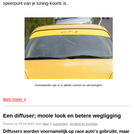
speerpunt van je tuning-koorts is.
Zonnebanden zijn er in allerlei soorten en uitvoeringen!
lees meer »
Een diffuser; mooie look en betere wegligging
Gepost op 29-03-2012 door
Mart
in
Autostyling
,
Spoilers en bodykits
Diffusers worden voornamelijk op race auto's gebruikt, maar