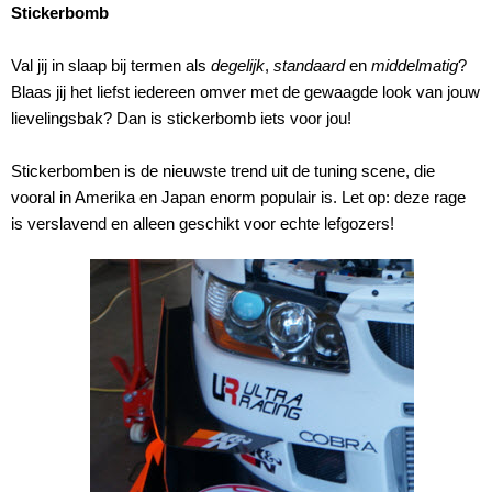
Stickerbomb
Val jij in slaap bij termen als
degelijk
,
standaard
en
middelmatig
?
Blaas jij het liefst iedereen omver met de gewaagde look van jouw
lievelingsbak? Dan is stickerbomb iets voor jou!
Stickerbomben is de nieuwste trend uit de tuning scene, die
vooral in Amerika en Japan enorm populair is. Let op: deze rage
is verslavend en alleen geschikt voor echte lefgozers!