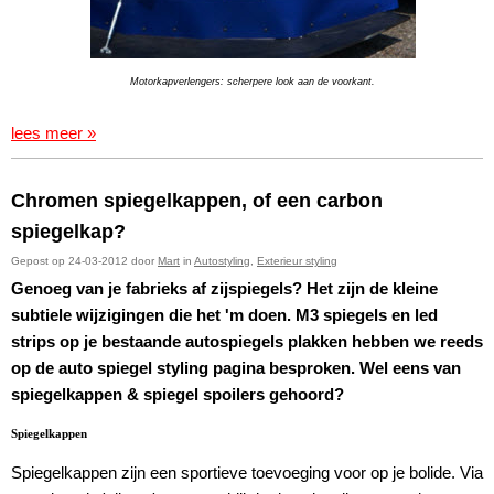
Motorkapverlengers: scherpere look aan de voorkant.
lees meer »
Chromen spiegelkappen, of een carbon
spiegelkap?
Gepost op 24-03-2012 door
Mart
in
Autostyling
,
Exterieur styling
Genoeg van je fabrieks af zijspiegels? Het zijn de kleine
subtiele wijzigingen die het 'm doen. M3 spiegels en led
strips op je bestaande autospiegels plakken hebben we reeds
op de auto spiegel styling pagina besproken. Wel eens van
spiegelkappen & spiegel spoilers gehoord?
Spiegelkappen
Spiegelkappen zijn een sportieve toevoeging voor op je bolide. Via