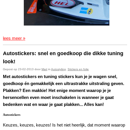
lees meer »
Autostickers: snel en goedkoop die dikke tuning
look!
Gepost op 23-02-2013 door
Mart
in
Autostyling
,
Stickers en folie
Met autostickers en tuning stickers kun je je wagen snel,
goedkoop én gemakkelijk een ultrastrakke uitstraling geven.
Plakken? Een makkie! Het enige moment waarop je je
hersencellen even moet inschakelen is wanneer je gaat
bedenken wat en waar je gaat plakken... Alles kan!
Autostickers
Keuzes, keuzes, keuzes! Is het niet heerlijk, dat moment waarop