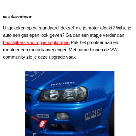
motorkapverlenger
Uitgekeken op de standaard 'deksel' die je motor afdekt? Wil je je
auto een geslepen look geven? Ga dan een stapje verder dan
booskijkers voor op je koplampen
Pak het grootser aan en
monteer een motorkapverlenger. Met name binnen de VW
community zie je deze upgrade vaak