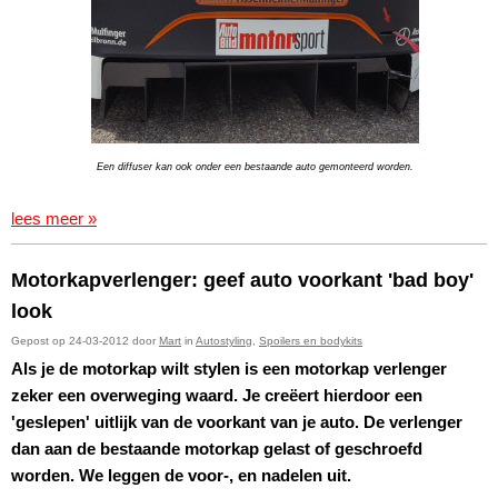
Een diffuser kan ook onder een bestaande auto gemonteerd worden.
lees meer »
Motorkapverlenger: geef auto voorkant 'bad boy'
look
Gepost op 24-03-2012 door
Mart
in
Autostyling
,
Spoilers en bodykits
Als je de motorkap wilt stylen is een motorkap verlenger
zeker een overweging waard. Je creëert hierdoor een
'geslepen' uitlijk van de voorkant van je auto. De verlenger
dan aan de bestaande motorkap gelast of geschroefd
worden. We leggen de voor-, en nadelen uit.