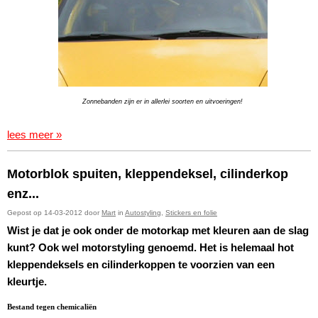
Zonnebanden zijn er in allerlei soorten en uitvoeringen!
lees meer »
Motorblok spuiten, kleppendeksel, cilinderkop
enz...
Gepost op 14-03-2012 door
Mart
in
Autostyling
,
Stickers en folie
Wist je dat je ook onder de motorkap met kleuren aan de slag
kunt? Ook wel motorstyling genoemd. Het is helemaal hot
kleppendeksels en cilinderkoppen te voorzien van een
kleurtje.
Bestand tegen chemicaliën