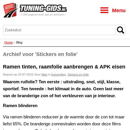
M
Home
Blog
Archief voor 'Stickers en folie'
Ramen tinten, raamfolie aanbrengen & APK eisen
Gepost op 20-07-2022 door
Mart
in
Autostyling
,
Stickers en folie
Waarom ruifolie? Ten eerste : uitstraling, snel, stijl, klasse,
sportief. Ten tweede : het klimaat in de auto. Geen last meer
van de branderige zon of het verkleuren van je interieur.
Ramen blinderen
Via ramen blinderen reduceer je de warmte door de zon tot maar
liefst 65%. De branderige zonnestralen worden door deze films