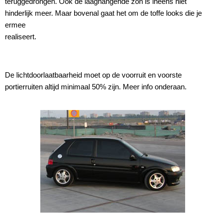
teruggedrongen. Ook de laaghangende zon is ineens niet
hinderlijk meer. Maar bovenal gaat het om de toffe looks die je
ermee
realiseert.
De lichtdoorlaatbaarheid moet op de voorruit en voorste
portierruiten altijd minimaal 50% zijn. Meer info onderaan.