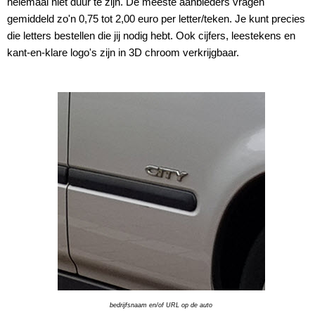
helemaal niet duur te zijn. De meeste aanbieders vragen
gemiddeld zo'n 0,75 tot 2,00 euro per letter/teken. Je kunt precies
die letters bestellen die jij nodig hebt. Ook cijfers, leestekens en
kant-en-klare logo's zijn in 3D chroom verkrijgbaar.
bedrijfsnaam en/of URL op de auto