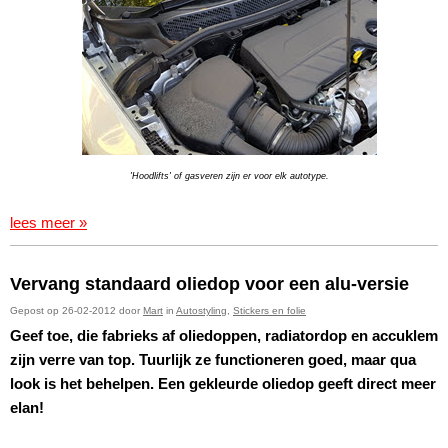
'Hoodlifts' of gasveren zijn er voor elk autotype.
lees meer »
Vervang standaard oliedop voor een alu-versie
Gepost op 26-02-2012 door
Mart
in
Autostyling
,
Stickers en folie
Geef toe, die fabrieks af oliedoppen, radiatordop en accuklem
zijn verre van top. Tuurlijk ze functioneren goed, maar qua
look is het behelpen. Een gekleurde oliedop geeft direct meer
elan!