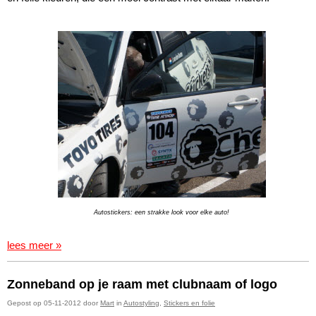
Autostickers: een strakke look voor elke auto!
lees meer »
Zonneband op je raam met clubnaam of logo
Gepost op 05-11-2012 door
Mart
in
Autostyling
,
Stickers en folie