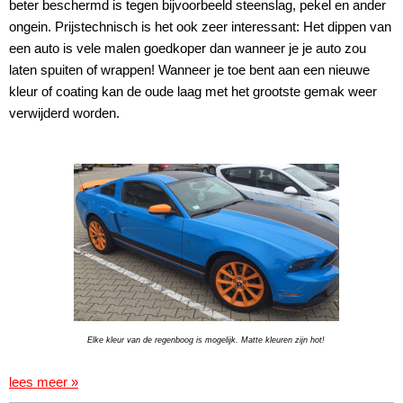
beter beschermd is tegen bijvoorbeeld steenslag, pekel en ander
ongein. Prijstechnisch is het ook zeer interessant: Het dippen van
een auto is vele malen goedkoper dan wanneer je je auto zou
laten spuiten of wrappen! Wanneer je toe bent aan een nieuwe
kleur of coating kan de oude laag met het grootste gemak weer
verwijderd worden.
Elke kleur van de regenboog is mogelijk. Matte kleuren zijn hot!
lees meer »