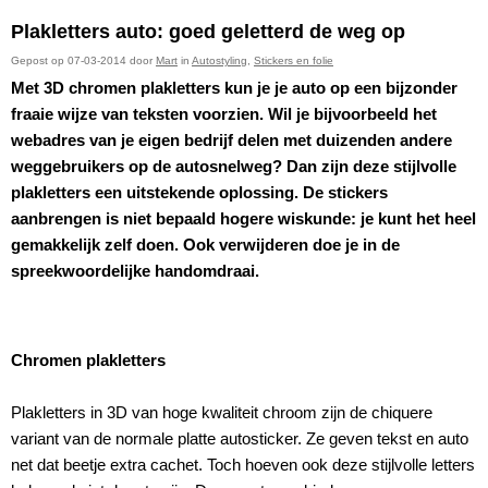
Plakletters auto: goed geletterd de weg op
Gepost op 07-03-2014 door
Mart
in
Autostyling
,
Stickers en folie
Met 3D chromen plakletters kun je je auto op een bijzonder
fraaie wijze van teksten voorzien. Wil je bijvoorbeeld het
webadres van je eigen bedrijf delen met duizenden andere
weggebruikers op de autosnelweg? Dan zijn deze stijlvolle
plakletters een uitstekende oplossing. De stickers
aanbrengen is niet bepaald hogere wiskunde: je kunt het heel
gemakkelijk zelf doen. Ook verwijderen doe je in de
spreekwoordelijke handomdraai.
Chromen plakletters
Plakletters in 3D van hoge kwaliteit chroom zijn de chiquere
variant van de normale platte autosticker. Ze geven tekst en auto
net dat beetje extra cachet. Toch hoeven ook deze stijlvolle letters