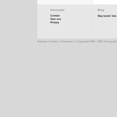
Informatie
Blog
Contact
Stay tuned: lee
Over ons
Privacy
Sitemap
|
Cookies
|
Disclaimer
© Copyright 2005 - 2026 Tuning-gid