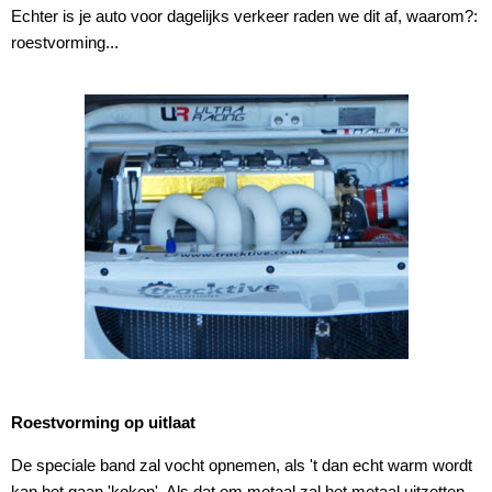
Echter is je auto voor dagelijks verkeer raden we dit af, waarom?:
roestvorming...
Roestvorming op uitlaat
De speciale band zal vocht opnemen, als 't dan echt warm wordt
kan het gaan 'koken'. Als dat om metaal zal het metaal uitzetten