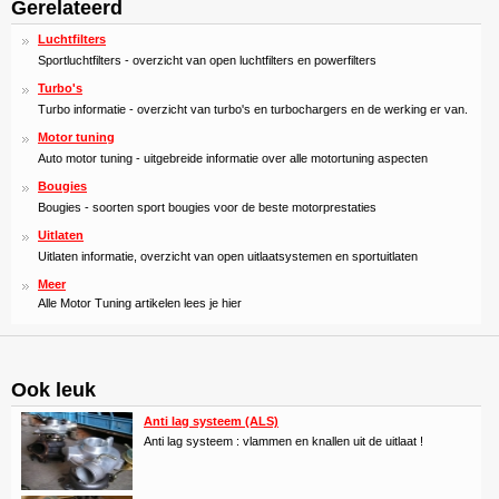
Gerelateerd
Luchtfilters
Sportluchtfilters - overzicht van open luchtfilters en powerfilters
Turbo's
Turbo informatie - overzicht van turbo's en turbochargers en de werking er van.
Motor tuning
Auto motor tuning - uitgebreide informatie over alle motortuning aspecten
Bougies
Bougies - soorten sport bougies voor de beste motorprestaties
Uitlaten
Uitlaten informatie, overzicht van open uitlaatsystemen en sportuitlaten
Meer
Alle Motor Tuning artikelen lees je hier
Ook leuk
Anti lag systeem (ALS)
Anti lag systeem : vlammen en knallen uit de uitlaat !