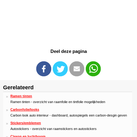
Deel deze pagina
Gerelateerd
Ramen tinten
Ramen tinten - overzicht van raamfolie en tintfolie mogelijkheden
Carbonfolie/looks
Carbon look auto interieur - dashboard, autospiegels een carbon-desgin geven
Stickers/emblemen
Autostickers - overzicht van raamstickers en autostickers
Claxon en luchthoorn