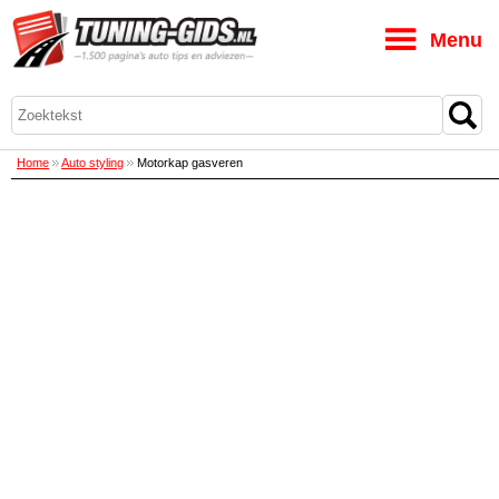
M
Home
Auto styling
Motorkap gasveren