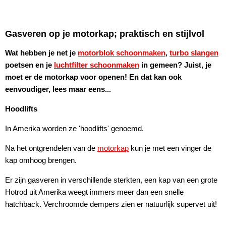
Gasveren op je motorkap; praktisch en stijlvol
Wat hebben je net je
motorblok schoonmaken
,
turbo slangen
poetsen en je
luchtfilter schoonmaken
in gemeen? Juist, je
moet er de motorkap voor openen! En dat kan ook
eenvoudiger, lees maar eens...
Hoodlifts
In Amerika worden ze 'hoodlifts' genoemd.
Na het ontgrendelen van de
motorkap
kun je met een vinger de
kap omhoog brengen.
Er zijn gasveren in verschillende sterkten, een kap van een grote
Hotrod uit Amerika weegt immers meer dan een snelle
hatchback. Verchroomde dempers zien er natuurlijk supervet uit!