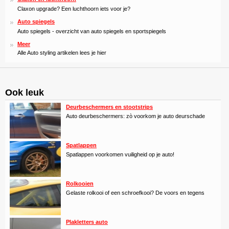
Claxon upgrade? Een luchthoorn iets voor je?
Auto spiegels
Auto spiegels - overzicht van auto spiegels en sportspiegels
Meer
Alle Auto styling artikelen lees je hier
Ook leuk
Deurbeschermers en stootstrips
Auto deurbeschermers: zò voorkom je auto deurschade
Spatlappen
Spatlappen voorkomen vuiligheid op je auto!
Rolkooien
Gelaste rolkooi of een schroefkooi? De voors en tegens
Plakletters auto