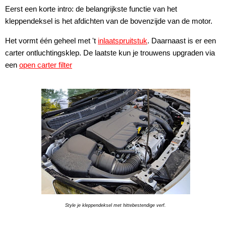
Eerst een korte intro: de belangrijkste functie van het
kleppendeksel is het afdichten van de bovenzijde van de motor.
Het vormt één geheel met 't
inlaatspruitstuk
. Daarnaast is er een
carter ontluchtingsklep. De laatste kun je trouwens upgraden via
een
open carter filter
Style je kleppendeksel met hittebestendige verf.