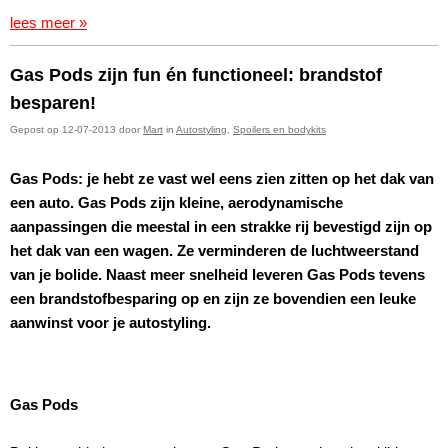
lees meer »
Gas Pods zijn fun én functioneel: brandstof
besparen!
Gepost op 12-07-2013 door
Mart
in
Autostyling
,
Spoilers en bodykits
Gas Pods: je hebt ze vast wel eens zien zitten op het dak van
een auto. Gas Pods zijn kleine, aerodynamische
aanpassingen die meestal in een strakke rij bevestigd zijn op
het dak van een wagen. Ze verminderen de luchtweerstand
van je bolide. Naast meer snelheid leveren Gas Pods tevens
een brandstofbesparing op en zijn ze bovendien een leuke
aanwinst voor je autostyling.
Gas Pods