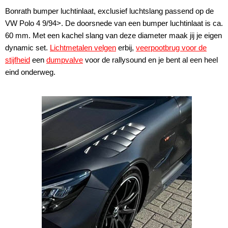
Bonrath bumper luchtinlaat, exclusief luchtslang passend op de
VW Polo 4 9/94>. De doorsnede van een bumper luchtinlaat is ca.
60 mm. Met een kachel slang van deze diameter maak jij je eigen
dynamic set.
Lichtmetalen velgen
erbij,
veerpootbrug voor de
stijfheid
een
dumpvalve
voor de rallysound en je bent al een heel
eind onderweg.