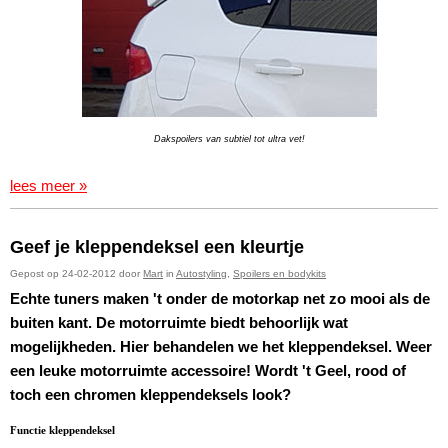
Dakspoilers van subtiel tot ultra vet!
lees meer »
Geef je kleppendeksel een kleurtje
Gepost op 24-02-2012 door
Mart
in
Autostyling
,
Spoilers en bodykits
Echte tuners maken 't onder de motorkap net zo mooi als de
buiten kant. De motorruimte biedt behoorlijk wat
mogelijkheden. Hier behandelen we het kleppendeksel. Weer
een leuke motorruimte accessoire! Wordt 't Geel, rood of
toch een chromen kleppendeksels look?
Functie kleppendeksel