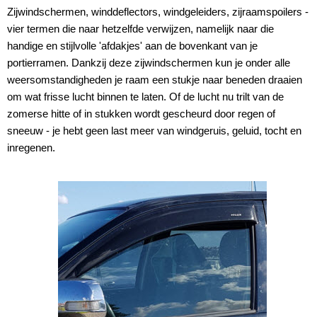
Zijwindschermen, winddeflectors, windgeleiders, zijraamspoilers -
vier termen die naar hetzelfde verwijzen, namelijk naar die
handige en stijlvolle 'afdakjes' aan de bovenkant van je
portierramen. Dankzij deze zijwindschermen kun je onder alle
weersomstandigheden je raam een stukje naar beneden draaien
om wat frisse lucht binnen te laten. Of de lucht nu trilt van de
zomerse hitte of in stukken wordt gescheurd door regen of
sneeuw - je hebt geen last meer van windgeruis, geluid, tocht en
inregenen.