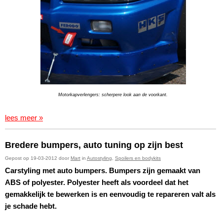
Motorkapverlengers: scherpere look aan de voorkant.
lees meer »
Bredere bumpers, auto tuning op zijn best
Gepost op 19-03-2012 door
Mart
in
Autostyling
,
Spoilers en bodykits
Carstyling met auto bumpers. Bumpers zijn gemaakt van
ABS of polyester. Polyester heeft als voordeel dat het
gemakkelijk te bewerken is en eenvoudig te repareren valt als
je schade hebt.