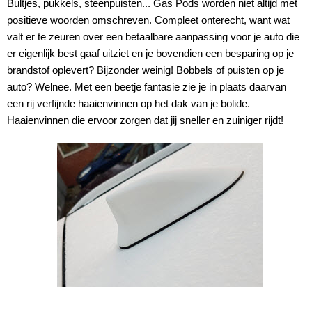
Bultjes, pukkels, steenpuisten... Gas Pods worden niet altijd met
positieve woorden omschreven. Compleet onterecht, want wat
valt er te zeuren over een betaalbare aanpassing voor je auto die
er eigenlijk best gaaf uitziet en je bovendien een besparing op je
brandstof oplevert? Bijzonder weinig! Bobbels of puisten op je
auto? Welnee. Met een beetje fantasie zie je in plaats daarvan
een rij verfijnde haaienvinnen op het dak van je bolide.
Haaienvinnen die ervoor zorgen dat jij sneller en zuiniger rijdt!