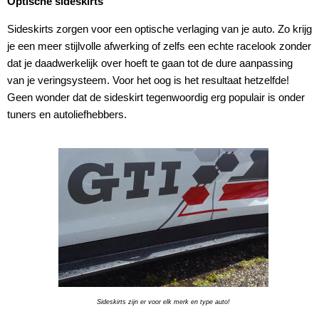
Optische sideskirts
Sideskirts zorgen voor een optische verlaging van je auto. Zo krijg
je een meer stijlvolle afwerking of zelfs een echte racelook zonder
dat je daadwerkelijk over hoeft te gaan tot de dure aanpassing
van je veringsysteem. Voor het oog is het resultaat hetzelfde!
Geen wonder dat de sideskirt tegenwoordig erg populair is onder
tuners en autoliefhebbers.
Sideskirts zijn er voor elk merk en type auto!