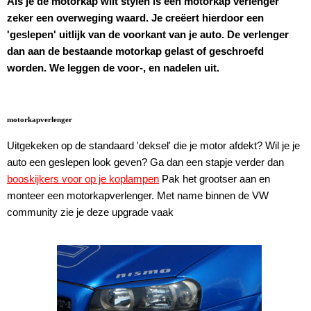
Als je de motorkap wilt stylen is een motorkap verlenger
zeker een overweging waard. Je creëert hierdoor een
'geslepen' uitlijk van de voorkant van je auto. De verlenger
dan aan de bestaande motorkap gelast of geschroefd
worden. We leggen de voor-, en nadelen uit.
motorkapverlenger
Uitgekeken op de standaard 'deksel' die je motor afdekt? Wil je je
auto een geslepen look geven? Ga dan een stapje verder dan
booskijkers voor op je koplampen
Pak het grootser aan en
monteer een motorkapverlenger. Met name binnen de VW
community zie je deze upgrade vaak