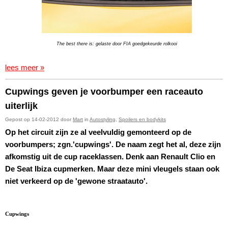
The best there is: gelaste door FIA goedgekeurde rolkooi
lees meer »
Cupwings geven je voorbumper een raceauto
uiterlijk
Gepost op 14-02-2012 door
Mart
in
Autostyling
,
Spoilers en bodykits
Op het circuit zijn ze al veelvuldig gemonteerd op de
voorbumpers; zgn.'cupwings'. De naam zegt het al, deze zijn
afkomstig uit de cup raceklassen. Denk aan Renault Clio en
De Seat Ibiza cupmerken. Maar deze mini vleugels staan ook
niet verkeerd op de 'gewone straatauto'.
Cupwings