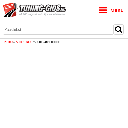
M
Home
Auto kosten
Auto aankoop tips