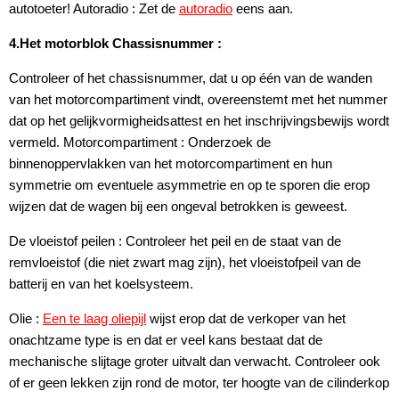
autotoeter! Autoradio : Zet de
autoradio
eens aan.
4.Het motorblok Chassisnummer :
Controleer of het chassisnummer, dat u op één van de wanden
van het motorcompartiment vindt, overeenstemt met het nummer
dat op het gelijkvormigheidsattest en het inschrijvingsbewijs wordt
vermeld. Motorcompartiment : Onderzoek de
binnenoppervlakken van het motorcompartiment en hun
symmetrie om eventuele asymmetrie en op te sporen die erop
wijzen dat de wagen bij een ongeval betrokken is geweest.
De vloeistof peilen : Controleer het peil en de staat van de
remvloeistof (die niet zwart mag zijn), het vloeistofpeil van de
batterij en van het koelsysteem.
Olie :
Een te laag oliepijl
wijst erop dat de verkoper van het
onachtzame type is en dat er veel kans bestaat dat de
mechanische slijtage groter uitvalt dan verwacht. Controleer ook
of er geen lekken zijn rond de motor, ter hoogte van de cilinderkop