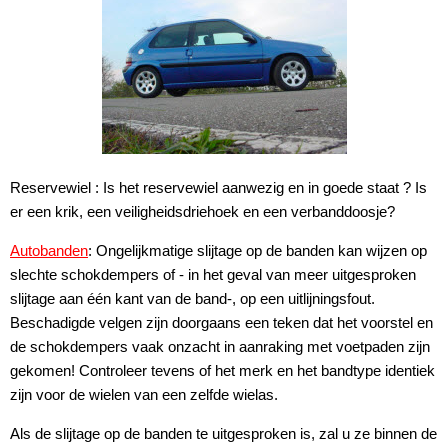
Reservewiel : Is het reservewiel aanwezig en in goede staat ? Is
er een krik, een veiligheidsdriehoek en een verbanddoosje?
Autobanden
: Ongelijkmatige slijtage op de banden kan wijzen op
slechte schokdempers of - in het geval van meer uitgesproken
slijtage aan één kant van de band-, op een uitlijningsfout.
Beschadigde velgen zijn doorgaans een teken dat het voorstel en
de schokdempers vaak onzacht in aanraking met voetpaden zijn
gekomen! Controleer tevens of het merk en het bandtype identiek
zijn voor de wielen van een zelfde wielas.
Als de slijtage op de banden te uitgesproken is, zal u ze binnen de