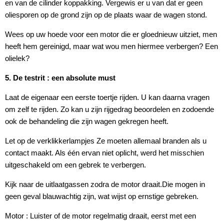
en van de cilinder koppakking. Vergewis er u van dat er geen
oliesporen op de grond zijn op de plaats waar de wagen stond.
Wees op uw hoede voor een motor die er gloednieuw uitziet, men
heeft hem gereinigd, maar wat wou men hiermee verbergen? Een
olielek?
5. De testrit : een absolute must
Laat de eigenaar een eerste toertje rijden. U kan daarna vragen
om zelf te rijden. Zo kan u zijn rijgedrag beoordelen en zodoende
ook de behandeling die zijn wagen gekregen heeft.
Let op de verklikkerlampjes Ze moeten allemaal branden als u
contact maakt. Als één ervan niet oplicht, werd het misschien
uitgeschakeld om een gebrek te verbergen.
Kijk naar de uitlaatgassen zodra de motor draait.Die mogen in
geen geval blauwachtig zijn, wat wijst op ernstige gebreken.
Motor : Luister of de motor regelmatig draait, eerst met een