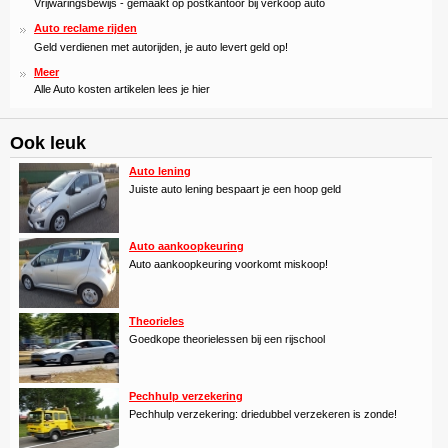
Vrijwaringsbewijs - gemaakt op postkantoor bij verkoop auto
Auto reclame rijden
Geld verdienen met autorijden, je auto levert geld op!
Meer
Alle Auto kosten artikelen lees je hier
Ook leuk
Auto lening
Juiste auto lening bespaart je een hoop geld
Auto aankoopkeuring
Auto aankoopkeuring voorkomt miskoop!
Theorieles
Goedkope theorielessen bij een rijschool
Pechhulp verzekering
Pechhulp verzekering: driedubbel verzekeren is zonde!