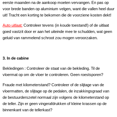
eerste maanden na de aankoop moeten vervangen. En pas op
voor brede banden op aluminium velgen, want die vallen heel duur
uit! Tracht een korting te bekomen die de voorziene kosten dekt!
Auto uitlaat:
Controleer tevens (in koude toestand!) of de uitlaat
goed vastzit door er aan het uiteinde mee te schudden, wat geen
geluid van rammelend schroot zou mogen veroorzaken.
3. In de cabine
Bekledingen : Controleer de staat van de bekleding. Til de
vloermat op om de vloer te controleren. Geen roestsporen?
Fraude met kilometerstand? Controleer of de slijtage van de
vloermatten, de slijtage op de pedalen, de inzakkingsgraad van
de bestuurderszetel normaal zijn volgens de kilometerstand op
de teller. Zijn er geen vingerafdrukken of kleine krassen op de
binnenkant van de tellerkast?