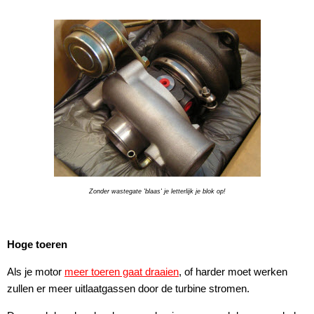
Zonder wastegate 'blaas' je letterlijk je blok op!
Hoge toeren
Als je motor
meer toeren gaat draaien
, of harder moet werken
zullen er meer uitlaatgassen door de turbine stromen.