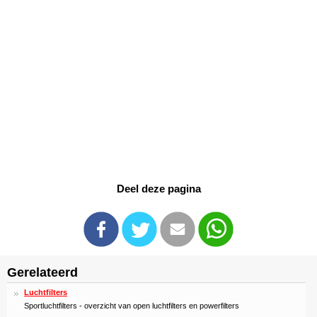
Deel deze pagina
Gerelateerd
Luchtfilters
Sportluchtfilters - overzicht van open luchtfilters en powerfilters