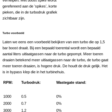
verhelpen. Met boost spike wordt
gerefereerd aan de 'spikes', korte
pieken, die in de turbodruk grafiek
zichtbaar zijn.
Turbo voorbeeld
Laten we eens een voorbeeld bekijken van een turbo die op 1,5
bar boost draait. Bij een bepaald toerental wordt een bepaald
aantal liters uitlaatgassen naar de turbo gepompt. Meer toeren
draaien betekend meer uitlaatgassen naar de turbo, de turbo gaat
meer toeren draaien, is hogere druk. De houdt de druk gelijk. Het
is in bypass klep die in het turbinehuis.
RPM:
Turbodruk:
Wastegate stand:
1000
0.5
0%
2000
0.7
0%
3000
1.2
0%