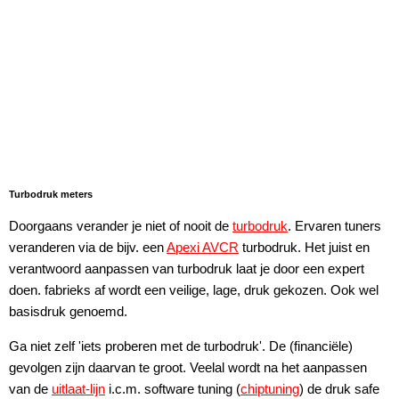
Turbodruk meters
Doorgaans verander je niet of nooit de
turbodruk
. Ervaren tuners
veranderen via de bijv. een
Apexi AVCR
turbodruk. Het juist en
verantwoord aanpassen van turbodruk laat je door een expert
doen. fabrieks af wordt een veilige, lage, druk gekozen. Ook wel
basisdruk genoemd.
Ga niet zelf 'iets proberen met de turbodruk'. De (financiële)
gevolgen zijn daarvan te groot. Veelal wordt na het aanpassen
van de
uitlaat-lijn
i.c.m. software tuning (
chiptuning
) de druk safe