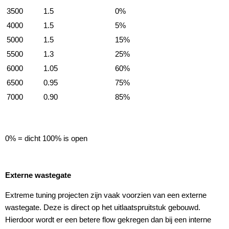
3500
1.5
0%
4000
1.5
5%
5000
1.5
15%
5500
1.3
25%
6000
1.05
60%
6500
0.95
75%
7000
0.90
85%
0% = dicht 100% is open
Externe wastegate
Extreme tuning projecten zijn vaak voorzien van een externe
wastegate. Deze is direct op het uitlaatspruitstuk gebouwd.
Hierdoor wordt er een betere flow gekregen dan bij een interne