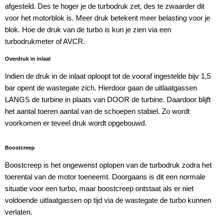
afgesteld. Des te hoger je de turbodruk zet, des te zwaarder dit
voor het motorblok is. Meer druk betekent meer belasting voor je
blok. Hoe de druk van de turbo is kun je zien via een
turbodrukmeter of AVCR.
Overdruk in inlaat
Indien de druk in de inlaat oploopt tot de vooraf ingestelde bijv 1,5
bar opent de wastegate zich. Hierdoor gaan de uitlaatgassen
LANGS de turbine in plaats van DOOR de turbine. Daardoor blijft
het aantal toeren aantal van de schoepen stabiel. Zo wordt
voorkomen er teveel druk wordt opgebouwd.
Boostcreep
Boostcreep is het ongewenst oplopen van de turbodruk zodra het
toerental van de motor toeneemt. Doorgaans is dit een normale
situatie voor een turbo, maar boostcreep ontstaat als er niet
voldoende uitlaatgassen op tijd via de wastegate de turbo kunnen
verlaten.