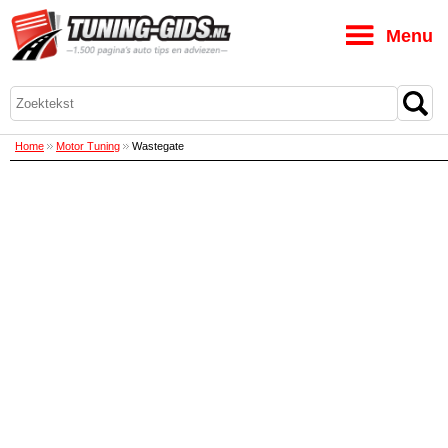
M
Home
Motor Tuning
Wastegate