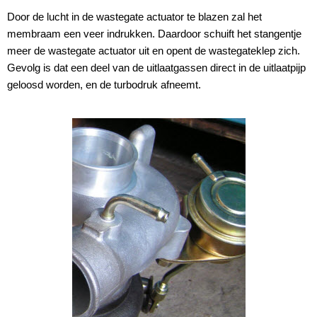
Door de lucht in de wastegate actuator te blazen zal het
membraam een veer indrukken. Daardoor schuift het stangentje
meer de wastegate actuator uit en opent de wastegateklep zich.
Gevolg is dat een deel van de uitlaatgassen direct in de uitlaatpijp
geloosd worden, en de turbodruk afneemt.