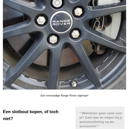
Een verstandige Range Rover eigenaar!
Een slotbout kopen, of toch
" Wielsloten geen optie voor
je? Geef dan de velgen bij je
niet?
autoverzekering op als
accessoire! "