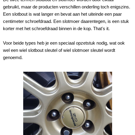
gebruikt, maar de producten verschillen onderling toch enigszins.
Een slotbout is wat langer en bevat aan het uiteinde een paar
centimeter schroefdraad. Een slotmoer daarentegen, is een stuk
korter met het schroefdraad binnen in de kop. That's it.
Voor beide types heb je een speciaal opzetstuk nodig, wat ook
wel een wiel slotbout sleutel of wiel slotmoer sleutel wordt
genoemd.