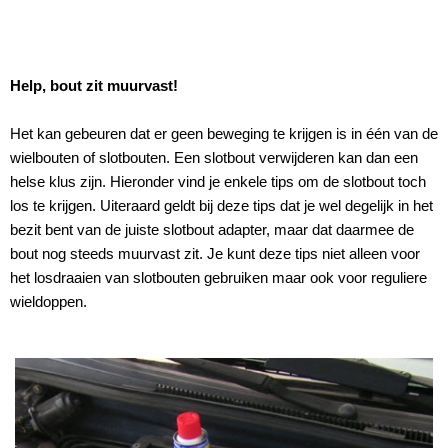
Help, bout zit muurvast!
Het kan gebeuren dat er geen beweging te krijgen is in één van de
wielbouten of slotbouten. Een slotbout verwijderen kan dan een
helse klus zijn. Hieronder vind je enkele tips om de slotbout toch
los te krijgen. Uiteraard geldt bij deze tips dat je wel degelijk in het
bezit bent van de juiste slotbout adapter, maar dat daarmee de
bout nog steeds muurvast zit. Je kunt deze tips niet alleen voor
het losdraaien van slotbouten gebruiken maar ook voor reguliere
wieldoppen.