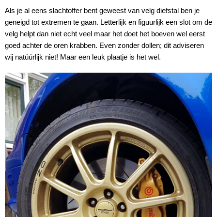
Als je al eens slachtoffer bent geweest van velg diefstal ben je
geneigd tot extremen te gaan. Letterlijk en figuurlijk een slot om de
velg helpt dan niet echt veel maar het doet het boeven wel eerst
goed achter de oren krabben. Even zonder dollen; dit adviseren
wij natúúrlijk niet! Maar een leuk plaatje is het wel.