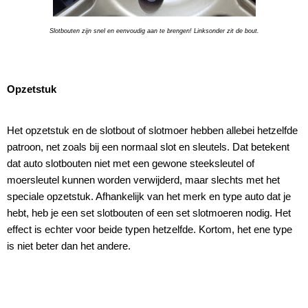
Slotbouten zijn snel en eenvoudig aan te brengen! Linksonder zit de bout.
Opzetstuk
Het opzetstuk en de slotbout of slotmoer hebben allebei hetzelfde
patroon, net zoals bij een normaal slot en sleutels. Dat betekent
dat auto slotbouten niet met een gewone steeksleutel of
moersleutel kunnen worden verwijderd, maar slechts met het
speciale opzetstuk. Afhankelijk van het merk en type auto dat je
hebt, heb je een set slotbouten of een set slotmoeren nodig. Het
effect is echter voor beide typen hetzelfde. Kortom, het ene type
is niet beter dan het andere.