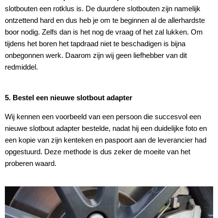
slotbouten een rotklus is. De duurdere slotbouten zijn namelijk
ontzettend hard en dus heb je om te beginnen al de allerhardste
boor nodig. Zelfs dan is het nog de vraag of het zal lukken. Om
tijdens het boren het tapdraad niet te beschadigen is bijna
onbegonnen werk. Daarom zijn wij geen liefhebber van dit
redmiddel.
5. Bestel een nieuwe slotbout adapter
Wij kennen een voorbeeld van een persoon die succesvol een
nieuwe slotbout adapter bestelde, nadat hij een duidelijke foto en
een kopie van zijn kenteken en paspoort aan de leverancier had
opgestuurd. Deze methode is dus zeker de moeite van het
proberen waard.