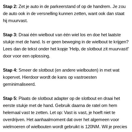
Stap 2:
Zet je auto in de parkeerstand of op de handrem. Je zou
de auto ook in de versnelling kunnen zetten, want ook dan staat
hij muurvast.
Stap 3:
Draai één wielbout van één wiel los en doe het laatste
stukje met de hand. Is er geen beweging in de wielbout te krijgen?
Lees dan de tekst onder het kopje 'Help, de slotbout zit muurvast!'
door voor een oplossing.
Stap 4:
Smeer de slotbout (en andere wielbouten) in met wat
kopervet. Hierdoor wordt de kans op vastroesten
geminimaliseerd.
Stap 5:
Plaats de slotbout adapter op de slotbout en draai het
eerste stukje met de hand. Gebruik daarna de ratel om hem
helemaal vast te zetten. Let op: Vast is vast, je hoeft niet te
overdrijven. Het aanhaalmoment dat over het algemeen voor
wielmoeren of wielbouten wordt gebruikt is 120NM. Wil je precies