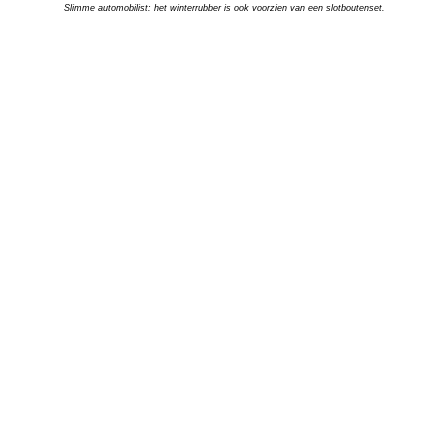
Slimme automobilist: het winterrubber is ook voorzien van een slotboutenset.