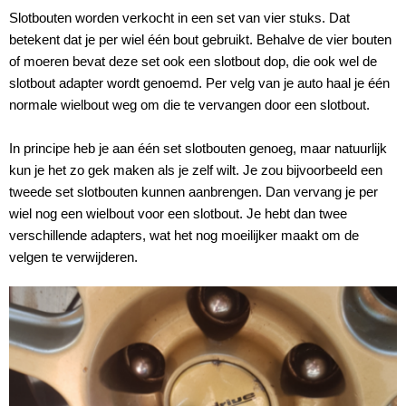
Slotbouten worden verkocht in een set van vier stuks. Dat
betekent dat je per wiel één bout gebruikt. Behalve de vier bouten
of moeren bevat deze set ook een slotbout dop, die ook wel de
slotbout adapter wordt genoemd. Per velg van je auto haal je één
normale wielbout weg om die te vervangen door een slotbout.
In principe heb je aan één set slotbouten genoeg, maar natuurlijk
kun je het zo gek maken als je zelf wilt. Je zou bijvoorbeeld een
tweede set slotbouten kunnen aanbrengen. Dan vervang je per
wiel nog een wielbout voor een slotbout. Je hebt dan twee
verschillende adapters, wat het nog moeilijker maakt om de
velgen te verwijderen.