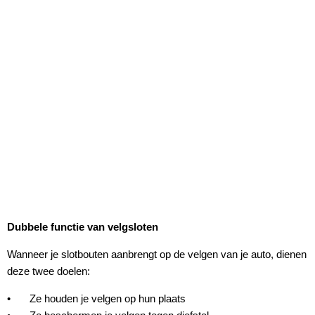
Dubbele functie van velgsloten
Wanneer je slotbouten aanbrengt op de velgen van je auto, dienen
deze twee doelen:
•
Ze houden je velgen op hun plaats