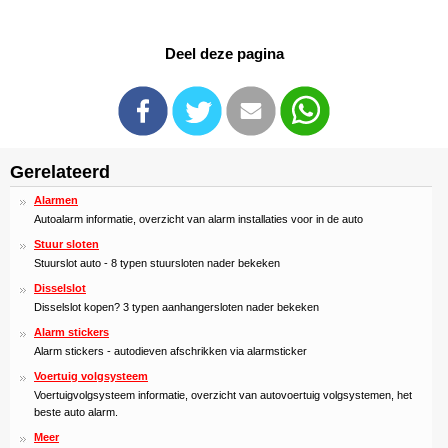
Deel deze pagina
Gerelateerd
Alarmen
Autoalarm informatie, overzicht van alarm installaties voor in de auto
Stuur sloten
Stuurslot auto - 8 typen stuursloten nader bekeken
Disselslot
Disselslot kopen? 3 typen aanhangersloten nader bekeken
Alarm stickers
Alarm stickers - autodieven afschrikken via alarmsticker
Voertuig volgsysteem
Voertuigvolgsysteem informatie, overzicht van autovoertuig volgsystemen, het
beste auto alarm.
Meer