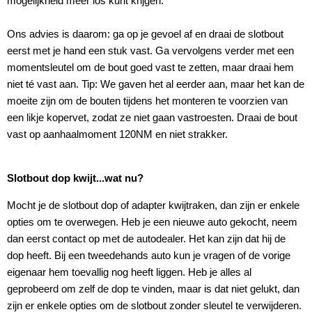
mogelijkheid meer los kunt krijgen.
Ons advies is daarom: ga op je gevoel af en draai de slotbout
eerst met je hand een stuk vast. Ga vervolgens verder met een
momentsleutel om de bout goed vast te zetten, maar draai hem
niet té vast aan. Tip: We gaven het al eerder aan, maar het kan de
moeite zijn om de bouten tijdens het monteren te voorzien van
een likje kopervet, zodat ze niet gaan vastroesten. Draai de bout
vast op aanhaalmoment 120NM en niet strakker.
Slotbout dop kwijt...wat nu?
Mocht je de slotbout dop of adapter kwijtraken, dan zijn er enkele
opties om te overwegen. Heb je een nieuwe auto gekocht, neem
dan eerst contact op met de autodealer. Het kan zijn dat hij de
dop heeft. Bij een tweedehands auto kun je vragen of de vorige
eigenaar hem toevallig nog heeft liggen. Heb je alles al
geprobeerd om zelf de dop te vinden, maar is dat niet gelukt, dan
zijn er enkele opties om de slotbout zonder sleutel te verwijderen.