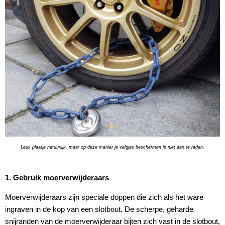
Leuk plaatje natuurlijk, maar op deze manier je velgjes beschermen is niet aan te raden.
1. Gebruik moerverwijderaars
Moerverwijderaars zijn speciale doppen die zich als het ware
ingraven in de kop van een slotbout. De scherpe, geharde
snijranden van de moerverwijderaar bijten zich vast in de slotbout,