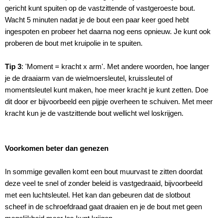
gericht kunt spuiten op de vastzittende of vastgeroeste bout.
Wacht 5 minuten nadat je de bout een paar keer goed hebt
ingespoten en probeer het daarna nog eens opnieuw. Je kunt ook
proberen de bout met kruipolie in te spuiten.
Tip 3
: 'Moment = kracht x arm'. Met andere woorden, hoe langer
je de draaiarm van de wielmoersleutel, kruissleutel of
momentsleutel kunt maken, hoe meer kracht je kunt zetten. Doe
dit door er bijvoorbeeld een pijpje overheen te schuiven. Met meer
kracht kun je de vastzittende bout wellicht wel loskrijgen.
Voorkomen beter dan genezen
In sommige gevallen komt een bout muurvast te zitten doordat
deze veel te snel of zonder beleid is vastgedraaid, bijvoorbeeld
met een luchtsleutel. Het kan dan gebeuren dat de slotbout
scheef in de schroefdraad gaat draaien en je de bout met geen