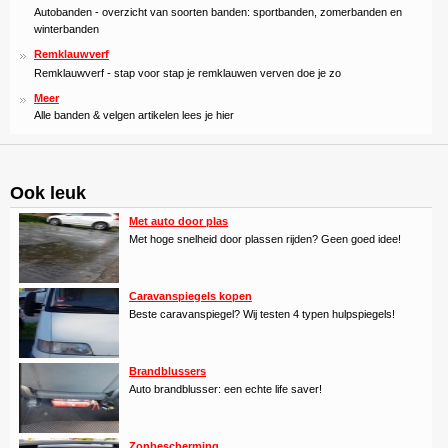
Autobanden - overzicht van soorten banden: sportbanden, zomerbanden en
winterbanden
Remklauwverf
Remklauwverf - stap voor stap je remklauwen verven doe je zo
Meer
Alle banden & velgen artikelen lees je hier
Ook leuk
Met auto door plas
Met hoge snelheid door plassen rijden? Geen goed idee!
Caravanspiegels kopen
Beste caravanspiegel? Wij testen 4 typen hulpspiegels!
Brandblussers
Auto brandblusser: een echte life saver!
Zonbescherming