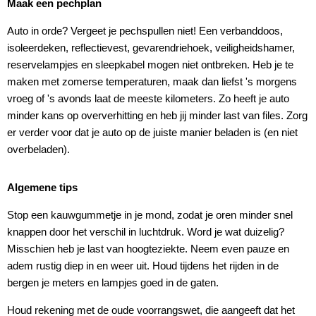
Maak een pechplan
Auto in orde? Vergeet je pechspullen niet! Een verbanddoos,
isoleerdeken, reflectievest, gevarendriehoek, veiligheidshamer,
reservelampjes en sleepkabel mogen niet ontbreken. Heb je te
maken met zomerse temperaturen, maak dan liefst 's morgens
vroeg of 's avonds laat de meeste kilometers. Zo heeft je auto
minder kans op oververhitting en heb jij minder last van files. Zorg
er verder voor dat je auto op de juiste manier beladen is (en niet
overbeladen).
Algemene tips
Stop een kauwgummetje in je mond, zodat je oren minder snel
knappen door het verschil in luchtdruk. Word je wat duizelig?
Misschien heb je last van hoogteziekte. Neem even pauze en
adem rustig diep in en weer uit. Houd tijdens het rijden in de
bergen je meters en lampjes goed in de gaten.
Houd rekening met de oude voorrangswet, die aangeeft dat het