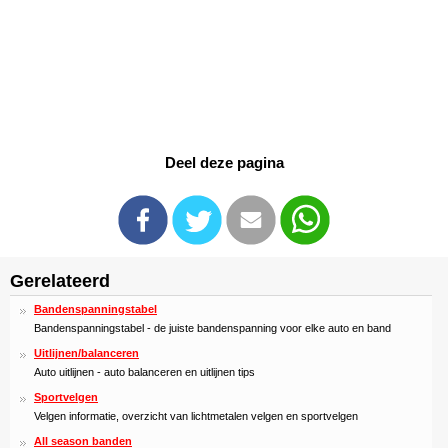
Deel deze pagina
Gerelateerd
Bandenspanningstabel
Bandenspanningstabel - de juiste bandenspanning voor elke auto en band
Uitlijnen/balanceren
Auto uitlijnen - auto balanceren en uitlijnen tips
Sportvelgen
Velgen informatie, overzicht van lichtmetalen velgen en sportvelgen
All season banden