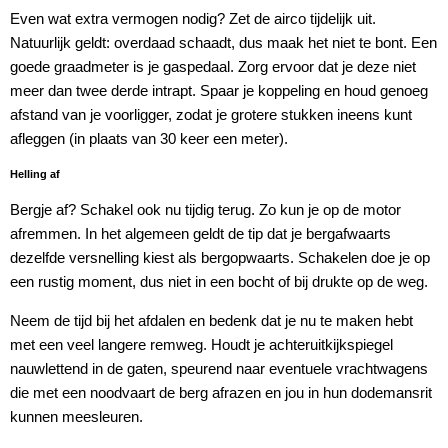
Even wat extra vermogen nodig? Zet de airco tijdelijk uit.
Natuurlijk geldt: overdaad schaadt, dus maak het niet te bont. Een
goede graadmeter is je gaspedaal. Zorg ervoor dat je deze niet
meer dan twee derde intrapt. Spaar je koppeling en houd genoeg
afstand van je voorligger, zodat je grotere stukken ineens kunt
afleggen (in plaats van 30 keer een meter).
Helling af
Bergje af? Schakel ook nu tijdig terug. Zo kun je op de motor
afremmen. In het algemeen geldt de tip dat je bergafwaarts
dezelfde versnelling kiest als bergopwaarts. Schakelen doe je op
een rustig moment, dus niet in een bocht of bij drukte op de weg.
Neem de tijd bij het afdalen en bedenk dat je nu te maken hebt
met een veel langere remweg. Houdt je achteruitkijkspiegel
nauwlettend in de gaten, speurend naar eventuele vrachtwagens
die met een noodvaart de berg afrazen en jou in hun dodemansrit
kunnen meesleuren.