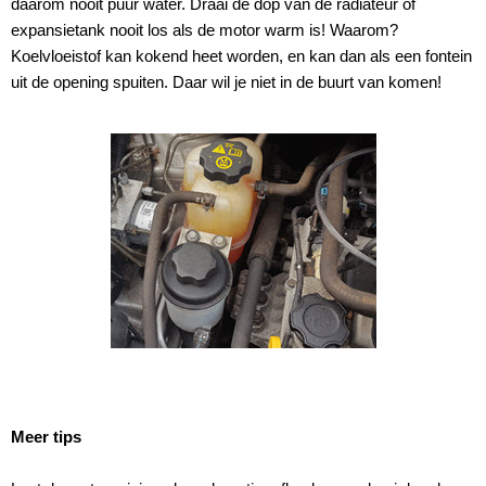
daarom nooit puur water. Draai de dop van de radiateur of
expansietank nooit los als de motor warm is! Waarom?
Koelvloeistof kan kokend heet worden, en kan dan als een fontein
uit de opening spuiten. Daar wil je niet in de buurt van komen!
Meer tips