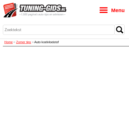
M
Home
Zomer tips
Auto koelvloeistof