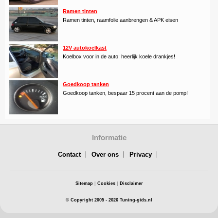
Ramen tinten
Ramen tinten, raamfolie aanbrengen & APK eisen
12V autokoelkast
Koelbox voor in de auto: heerlijk koele drankjes!
Goedkoop tanken
Goedkoop tanken, bespaar 15 procent aan de pomp!
Informatie
Contact
Over ons
Privacy
Sitemap
|
Cookies
|
Disclaimer
© Copyright 2005 - 2026 Tuning-gids.nl