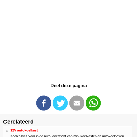
Deel deze pagina
Gerelateerd
12V autokoelkast
Koelkastjes voor in de auto, overzicht van mini-koelkasten en autokoelboxen