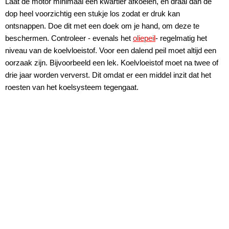
Laat de motor minimaal een kwartier afkoelen, en draai dan de
dop heel voorzichtig een stukje los zodat er druk kan
ontsnappen. Doe dit met een doek om je hand, om deze te
beschermen. Controleer - evenals het
oliepeil
- regelmatig het
niveau van de koelvloeistof. Voor een dalend peil moet altijd een
oorzaak zijn. Bijvoorbeeld een lek. Koelvloeistof moet na twee of
drie jaar worden ververst. Dit omdat er een middel inzit dat het
roesten van het koelsysteem tegengaat.