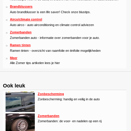
Brandblussers
Auto brandblusser is een life saver! Check onze blustips.
Airco/climate control
Auto airco - auto airconditioning en climate control adviezen
Zomerbanden
Zomerbanden auto - informatie over zomerbanden voor je auto.
Ramen tinten
Ramen tinten - overzicht van raamfolie en tintfolie mogelijkheden
Meer
Alle Zomer tips artikelen lees je hier
Ook leuk
Zonbescherming
Zonbescherming: handig en veilig in de auto
Zomerbanden
Zomerbanden: de voor- en nadelen op een rij