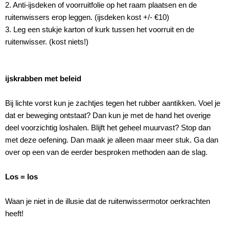
2. Anti-ijsdeken of voorruitfolie op het raam plaatsen en de
ruitenwissers erop leggen. (ijsdeken kost +/- €10)
3. Leg een stukje karton of kurk tussen het voorruit en de
ruitenwisser. (kost niets!)
ijskrabben met beleid
Bij lichte vorst kun je zachtjes tegen het rubber aantikken. Voel je
dat er beweging ontstaat? Dan kun je met de hand het overige
deel voorzichtig loshalen. Blijft het geheel muurvast? Stop dan
met deze oefening. Dan maak je alleen maar meer stuk. Ga dan
over op een van de eerder besproken methoden aan de slag.
Los = los
Waan je niet in de illusie dat de ruitenwissermotor oerkrachten
heeft!