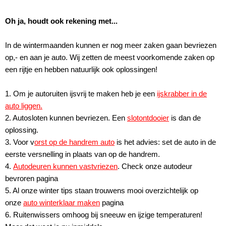
Oh ja, houdt ook rekening met...
In de wintermaanden kunnen er nog meer zaken gaan bevriezen
op,- en aan je auto. Wij zetten de meest voorkomende zaken op
een rijtje en hebben natuurlijk ook oplossingen!
1. Om je autoruiten ijsvrij te maken heb je een
ijskrabber in de
auto liggen.
2. Autosloten kunnen bevriezen. Een
slotontdooier
is dan de
oplossing.
3. Voor v
orst op de handrem auto
is het advies: set de auto in de
eerste versnelling in plaats van op de handrem.
4.
Autodeuren kunnen vastvriezen
. Check onze autodeur
bevroren pagina
5. Al onze winter tips staan trouwens mooi overzichtelijk op
onze
auto winterklaar maken
pagina
6. Ruitenwissers omhoog bij sneeuw en ijzige temperaturen!