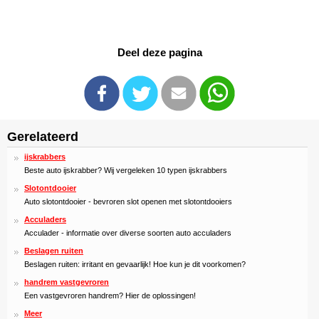
Deel deze pagina
Gerelateerd
ijskrabbers
Beste auto ijskrabber? Wij vergeleken 10 typen ijskrabbers
Slotontdooier
Auto slotontdooier - bevroren slot openen met slotontdooiers
Acculaders
Acculader - informatie over diverse soorten auto acculaders
Beslagen ruiten
Beslagen ruiten: irritant en gevaarlijk! Hoe kun je dit voorkomen?
handrem vastgevroren
Een vastgevroren handrem? Hier de oplossingen!
Meer