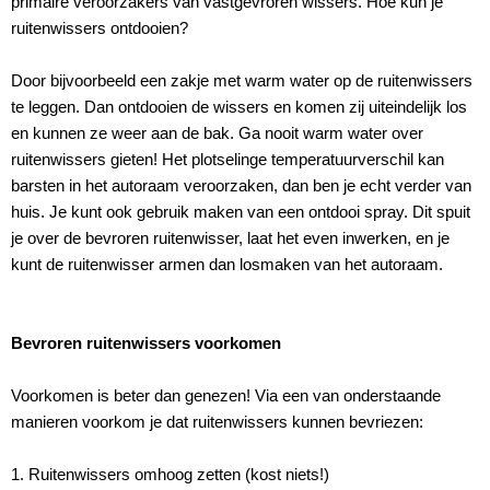
primaire veroorzakers van vastgevroren wissers. Hoe kun je
ruitenwissers ontdooien?
Door bijvoorbeeld een zakje met warm water op de ruitenwissers
te leggen. Dan ontdooien de wissers en komen zij uiteindelijk los
en kunnen ze weer aan de bak. Ga nooit warm water over
ruitenwissers gieten! Het plotselinge temperatuurverschil kan
barsten in het autoraam veroorzaken, dan ben je echt verder van
huis. Je kunt ook gebruik maken van een ontdooi spray. Dit spuit
je over de bevroren ruitenwisser, laat het even inwerken, en je
kunt de ruitenwisser armen dan losmaken van het autoraam.
Bevroren ruitenwissers voorkomen
Voorkomen is beter dan genezen! Via een van onderstaande
manieren voorkom je dat ruitenwissers kunnen bevriezen:
1. Ruitenwissers omhoog zetten (kost niets!)