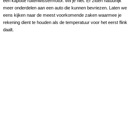
een kapotte ruitenwissermotor. Wil je niet. Er zitten natuurlijk
meer onderdelen aan een auto die kunnen bevriezen. Laten we
eens kijken naar de meest voorkomende zaken waarmee je
rekening dient te houden als de temperatuur voor het eerst flink
daalt.