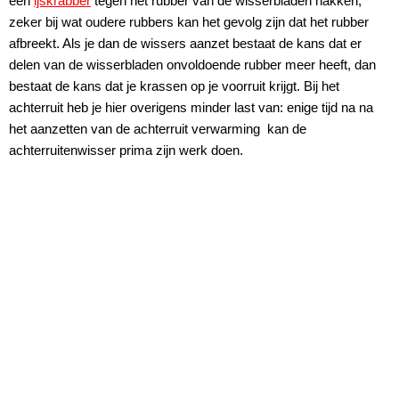
een
ijskrabber
tegen het rubber van de wisserbladen hakken,
zeker bij wat oudere rubbers kan het gevolg zijn dat het rubber
afbreekt. Als je dan de wissers aanzet bestaat de kans dat er
delen van de wisserbladen onvoldoende rubber meer heeft, dan
bestaat de kans dat je krassen op je voorruit krijgt. Bij het
achterruit heb je hier overigens minder last van: enige tijd na na
het aanzetten van de achterruit verwarming kan de
achterruitenwisser prima zijn werk doen.