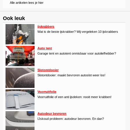
Alle artikelen lees je hier
Ook leuk
ijskrabbers
Wat is de beste ijskrabber? Wij vergeleken 10 ijskrabbers
Auto tent
Garage tent en autotent onmisbaar voor autoliefhebber?
Slotontdooier
Slotontdooier: maakt bevroren autoslot weer los!
Voorruitfolie
Voorruitfolie of een anti ijsdeken: nooit meer krabben!
Autodeur bevroren
IJskoud probleem: autodeur bevroren. En dan?