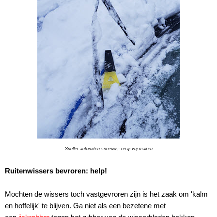
Sneller autoruiten sneeuw,- en ijsvrij maken
Ruitenwissers bevroren: help!
Mochten de wissers toch vastgevroren zijn is het zaak om 'kalm
en hoffelijk' te blijven. Ga niet als een bezetene met