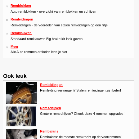
Remblokken
Auto remblokken - overzicht van remblokken en schijven
Remleidingen
Remleidingen - de voordelen van stalen remleidingen op een rijtje
Remklauwen
Standaard remklauwen Big brake kit-look geven
Meer
Alle Auto remmen artikelen lees je hier
Ook leuk
Remleidingen
Remleiding vervangen? Stalen remleidingen zijn beter!
Remschijven
Grotere remschijven? Check deze 4 remmen upgrades!
Rembalans
Rembalans: de meeste remkracht op de voorremmen!