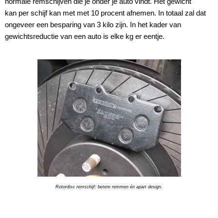
normale remschijven die je onder je auto vindt. Het gewicht
kan per schijf kan met met 10 procent afnemen. In totaal zal dat
ongeveer een besparing van 3 kilo zijn. In het kader van
gewichtsreductie van een auto is elke kg er eentje.
Rotordisc remschijf: betere remmen én apart design.