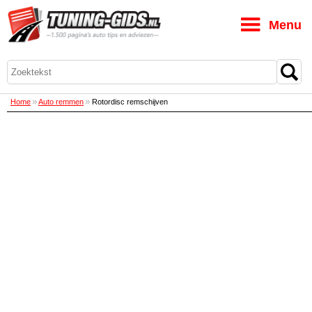
M
Home
Auto remmen
Rotordisc remschijven