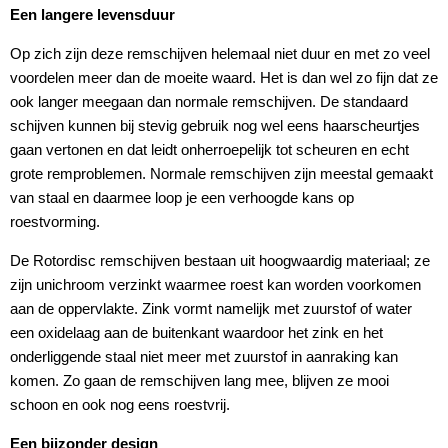
Een langere levensduur
Op zich zijn deze remschijven helemaal niet duur en met zo veel
voordelen meer dan de moeite waard. Het is dan wel zo fijn dat ze
ook langer meegaan dan normale remschijven. De standaard
schijven kunnen bij stevig gebruik nog wel eens haarscheurtjes
gaan vertonen en dat leidt onherroepelijk tot scheuren en echt
grote remproblemen. Normale remschijven zijn meestal gemaakt
van staal en daarmee loop je een verhoogde kans op
roestvorming.
De Rotordisc remschijven bestaan uit hoogwaardig materiaal; ze
zijn unichroom verzinkt waarmee roest kan worden voorkomen
aan de oppervlakte. Zink vormt namelijk met zuurstof of water
een oxidelaag aan de buitenkant waardoor het zink en het
onderliggende staal niet meer met zuurstof in aanraking kan
komen. Zo gaan de remschijven lang mee, blijven ze mooi
schoon en ook nog eens roestvrij.
Een bijzonder design