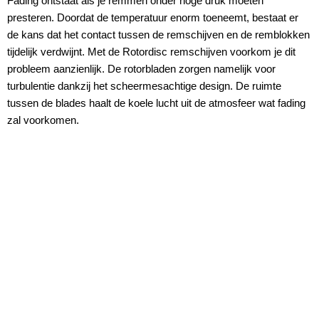
Fading ontstaat als je remmen onder hoge druk moeten
presteren. Doordat de temperatuur enorm toeneemt, bestaat er
de kans dat het contact tussen de remschijven en de remblokken
tijdelijk verdwijnt. Met de Rotordisc remschijven voorkom je dit
probleem aanzienlijk. De rotorbladen zorgen namelijk voor
turbulentie dankzij het scheermesachtige design. De ruimte
tussen de blades haalt de koele lucht uit de atmosfeer wat fading
zal voorkomen.