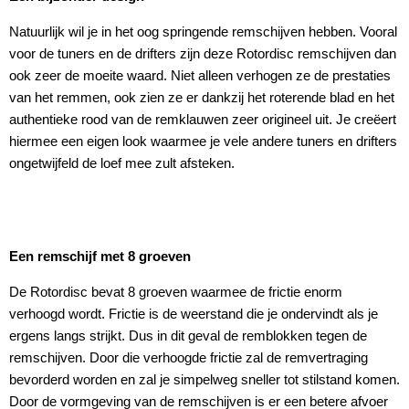
Natuurlijk wil je in het oog springende remschijven hebben. Vooral
voor de tuners en de drifters zijn deze Rotordisc remschijven dan
ook zeer de moeite waard. Niet alleen verhogen ze de prestaties
van het remmen, ook zien ze er dankzij het roterende blad en het
authentieke rood van de remklauwen zeer origineel uit. Je creëert
hiermee een eigen look waarmee je vele andere tuners en drifters
ongetwijfeld de loef mee zult afsteken.
Een remschijf met 8 groeven
De Rotordisc bevat 8 groeven waarmee de frictie enorm
verhoogd wordt. Frictie is de weerstand die je ondervindt als je
ergens langs strijkt. Dus in dit geval de remblokken tegen de
remschijven. Door die verhoogde frictie zal de remvertraging
bevorderd worden en zal je simpelweg sneller tot stilstand komen.
Door de vormgeving van de remschijven is er een betere afvoer