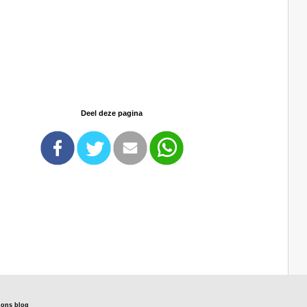
Deel deze pagina
s ons blog