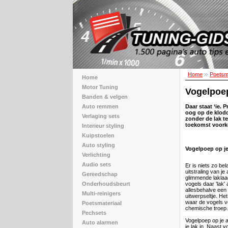
Home
Poetsma
Home
Motor Tuning
Vogelpoep
Banden & velgen
Auto remmen
Daar staat ‘ie. 
oog op de klodd
Verlaging sets
zonder de lak t
toekomst voor
Interieur styling
Kuipstoelen
Auto styling
Vogelpoep op je
Verlichting
Audio sets
Er is niets zo bel
uitstraling van je
Gereedschap
glimmende laklaa
Onderhoudsbeurt
vogels daar 'lak'
allesbehalve een
Multi-reinigers
uitwerpseltje. He
waar de vogels vee
Poetsmateriaal
chemische troep.
Pechsets
Vogelpoep op je a
Auto alarmen
je lak in. Naast 