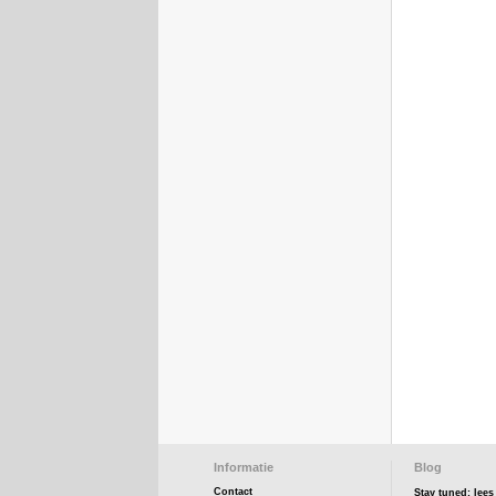
Informatie
Blog
Contact
Stay tuned: lee