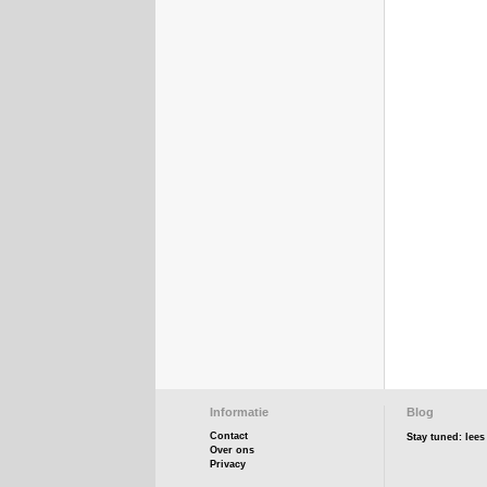
Informatie
Blog
Contact
Stay tuned: lee
Over ons
Privacy