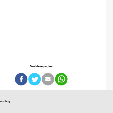
Deel deze pagina
s ons blog