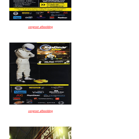
vergroot afbeelding
vergroot afbeelding