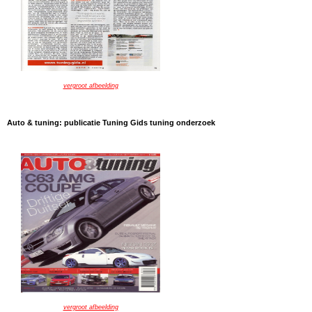
vergroot afbeelding
Auto & tuning: publicatie Tuning Gids tuning onderzoek
vergroot afbeelding