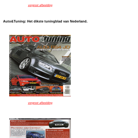
vergroot afbeelding
Auto&Tuning: Het dikste tuningblad van Nederland.
vergroot afbeelding