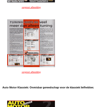
vergroot afbeelding
vergroot afbeelding
Auto Motor Klassiek: Onmisbar gereedschap voor de klassiek liefhebber.