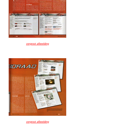
vergroot afbeelding
vergroot afbeelding