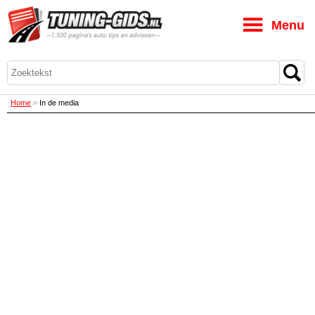
M
Home
In de media