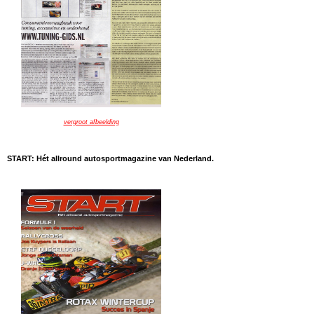
vergroot afbeelding
START: Hét allround autosportmagazine van Nederland.