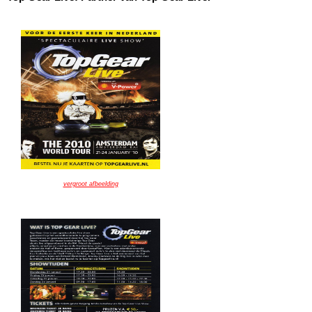
vergroot afbeelding