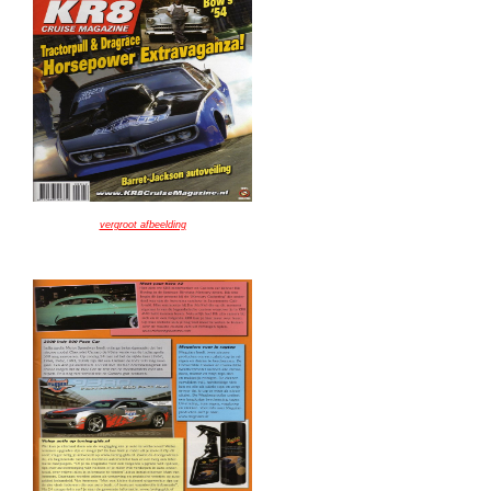
vergroot afbeelding