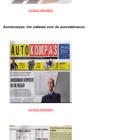
vergroot afbeelding
Autokompas: het vakblad voor de autovakbrance.
vergroot afbeelding