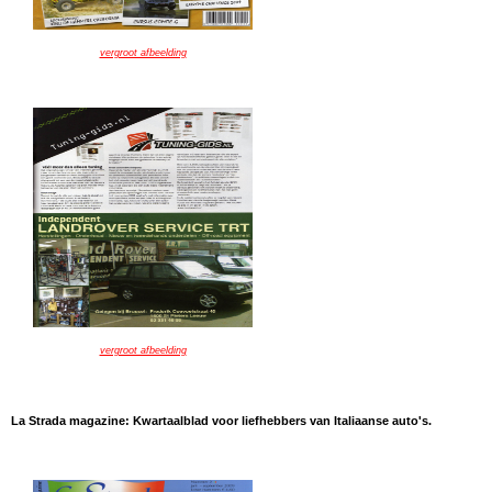
vergroot afbeelding
vergroot afbeelding
La Strada magazine: Kwartaalblad voor liefhebbers van Italiaanse auto's.