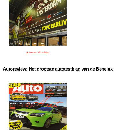
vergroot afbeelding
Autoreview: Het grootste autotestblad van de Benelux.