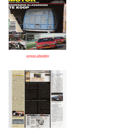
vergroot afbeelding