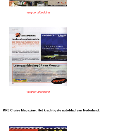
vergroot afbeelding
vergroot afbeelding
KR8 Cruise Magazine: Het krachtigste autoblad van Nederland.