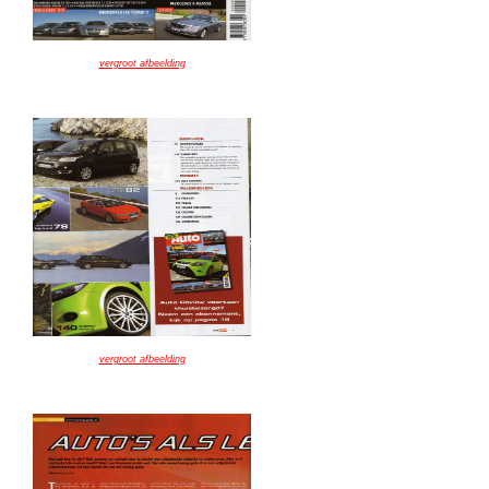
vergroot afbeelding
vergroot afbeelding