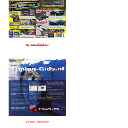
vergroot afbeelding
vergroot afbeelding