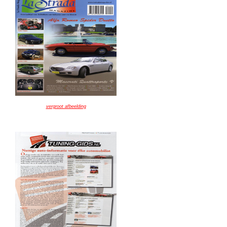
vergroot afbeelding