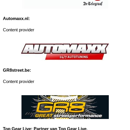
Automaxx.nl:
Content provider
GR8street.be:
Content provider
Top Gear Live: Partner van Top Gear Live.