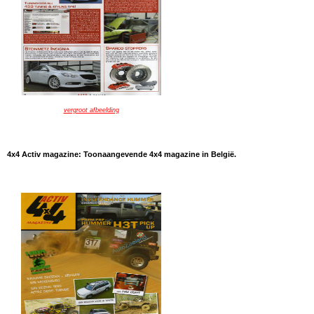
vergroot afbeelding
4x4 Activ magazine: Toonaangevende 4x4 magazine in België.