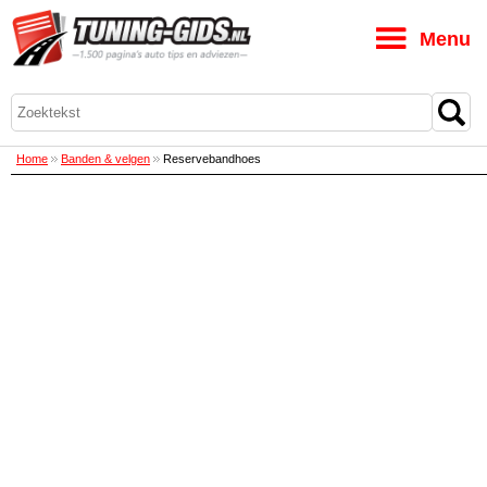
M
Home
Banden & velgen
Reservebandhoes