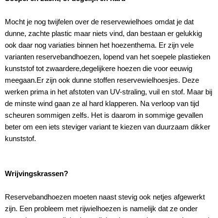
Mocht je nog twijfelen over de reservewielhoes omdat je dat
dunne, zachte plastic maar niets vind, dan bestaan er gelukkig
ook daar nog variaties binnen het hoezenthema. Er zijn vele
varianten reservebandhoezen, lopend van het soepele plastieken
kunststof tot zwaardere,degelijkere hoezen die voor eeuwig
meegaan.Er zijn ook dunne stoffen reservewielhoesjes. Deze
werken prima in het afstoten van UV-straling, vuil en stof. Maar bij
de minste wind gaan ze al hard klapperen. Na verloop van tijd
scheuren sommigen zelfs. Het is daarom in sommige gevallen
beter om een iets steviger variant te kiezen van duurzaam dikker
kunststof.
Wrijvingskrassen?
Reservebandhoezen moeten naast stevig ook netjes afgewerkt
zijn. Een probleem met rijwielhoezen is namelijk dat ze onder