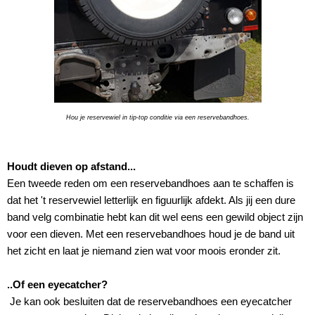
Hou je reservewiel in tip-top conditie via een reservebandhoes.
Houdt dieven op afstand...
Een tweede reden om een reservebandhoes aan te schaffen is
dat het 't reservewiel letterlijk en figuurlijk afdekt. Als jij een dure
band velg combinatie hebt kan dit wel eens een gewild object zijn
voor een dieven. Met een reservebandhoes houd je de band uit
het zicht en laat je niemand zien wat voor moois eronder zit.
..Of een eyecatcher?
Je kan ook besluiten dat de reservebandhoes een eyecatcher