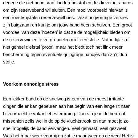
degene die niet houdt van fladderend stof en dus liever iets hards
om zijn reserveband wil sluiten. Een mooi voorbeeld hiervan is
een roestvrijstalen reservewielhoes. Deze ringvormige versies
zijn buigzaam en kun je om jouw band heen schuiven. Een groot
voordeel van deze 'hoezen' is dat ze de mogelijkheid bieden om
de reservewielen te vergrendelen met een slotje. Natuurlijk is dit
niet geheel diefstal 'proof', maar het biedt toch net flink meer
bescherming tegen eventuele grijpgrage handjes dan zo'n dun
stofje.
Voorkom onnodige stress
Een lekker band op de snelweg is een van de meest irritante
dingen die er kan gebeuren aan het begin van een lange rit naar
bijvoorbeeld je vakantiebestemming. Dan sta je in de berm of
misschien zelfs wel in de op de vluchtstrook en dan moet je zo
snel mogelijk de band vervangen. Veel gehaast, veel gezweet.
Was het maar weer voorbij en zat je maar weer op de weg! Het is