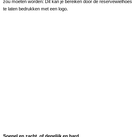
zou moeten worden: Dit kan je bereiken door de reservewielhoes
te laten bedrukken met een logo.
Soepel en zacht, of degelijk en hard