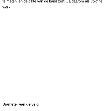
te meten, en de dikte van de band zelf! Ga daarom als volgt te
werk:
Diameter van de velg