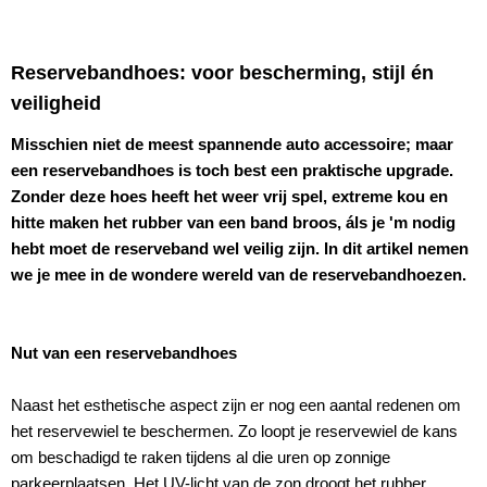
Reservebandhoes: voor bescherming, stijl én
veiligheid
Misschien niet de meest spannende auto accessoire; maar
een reservebandhoes is toch best een praktische upgrade.
Zonder deze hoes heeft het weer vrij spel, extreme kou en
hitte maken het rubber van een band broos, áls je 'm nodig
hebt moet de reserveband wel veilig zijn. In dit artikel nemen
we je mee in de wondere wereld van de reservebandhoezen.
Nut van een reservebandhoes
Naast het esthetische aspect zijn er nog een aantal redenen om
het reservewiel te beschermen. Zo loopt je reservewiel de kans
om beschadigd te raken tijdens al die uren op zonnige
parkeerplaatsen. Het UV-licht van de zon droogt het rubber