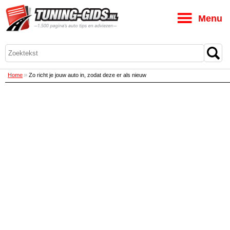
M
Home
Zo richt je jouw auto in, zodat deze er als nieuw