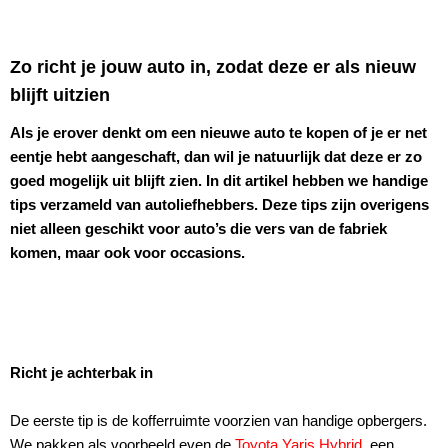
Zo richt je jouw auto in, zodat deze er als nieuw
blijft uitzien
Als je erover denkt om een nieuwe auto te kopen of je er net
eentje hebt aangeschaft, dan wil je natuurlijk dat deze er zo
goed mogelijk uit blijft zien. In dit artikel hebben we handige
tips verzameld van autoliefhebbers. Deze tips zijn overigens
niet alleen geschikt voor auto’s die vers van de fabriek
komen, maar ook voor occasions.
Richt je achterbak in
De eerste tip is de kofferruimte voorzien van handige opbergers.
We pakken als voorbeeld even de
Toyota Yaris Hybrid
, een