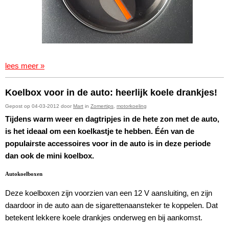
lees meer »
Koelbox voor in de auto: heerlijk koele drankjes!
Gepost op 04-03-2012 door
Mart
in
Zomertips
,
motorkoeling
Tijdens warm weer en dagtripjes in de hete zon met de auto,
is het ideaal om een koelkastje te hebben. Één van de
populairste accessoires voor in de auto is in deze periode
dan ook de mini koelbox.
Autokoelboxen
Deze koelboxen zijn voorzien van een 12 V aansluiting, en zijn
daardoor in de auto aan de sigarettenaansteker te koppelen. Dat
betekent lekkere koele drankjes onderweg en bij aankomst.