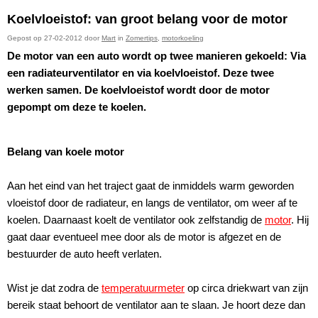
Koelvloeistof: van groot belang voor de motor
Gepost op 27-02-2012 door
Mart
in
Zomertips
,
motorkoeling
De motor van een auto wordt op twee manieren gekoeld: Via
een radiateurventilator en via koelvloeistof. Deze twee
werken samen. De koelvloeistof wordt door de motor
gepompt om deze te koelen.
Belang van koele motor
Aan het eind van het traject gaat de inmiddels warm geworden
vloeistof door de radiateur, en langs de ventilator, om weer af te
koelen. Daarnaast koelt de ventilator ook zelfstandig de
motor
. Hij
gaat daar eventueel mee door als de motor is afgezet en de
bestuurder de auto heeft verlaten.
Wist je dat zodra de
temperatuurmeter
op circa driekwart van zijn
bereik staat behoort de ventilator aan te slaan. Je hoort deze dan