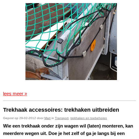
lees meer »
Trekhaak accessoires: trekhaken uitbreiden
Gepost op 29-02-2012 door
Mart
in
Transport
,
trekhaken en toebehoren
Wie een trekhaak onder zijn wagen wil (laten) monteren, kan
meerdere wegen uit. Doe je het zelf of ga je langs bij een