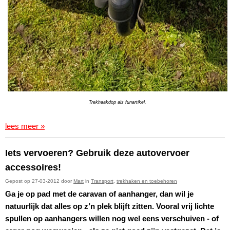
Trekhaakdop als funartikel.
lees meer »
Iets vervoeren? Gebruik deze autovervoer
accessoires!
Gepost op 27-03-2012 door
Mart
in
Transport
,
trekhaken en toebehoren
Ga je op pad met de caravan of aanhanger, dan wil je
natuurlijk dat alles op z’n plek blijft zitten. Vooral vrij lichte
spullen op aanhangers willen nog wel eens verschuiven - of