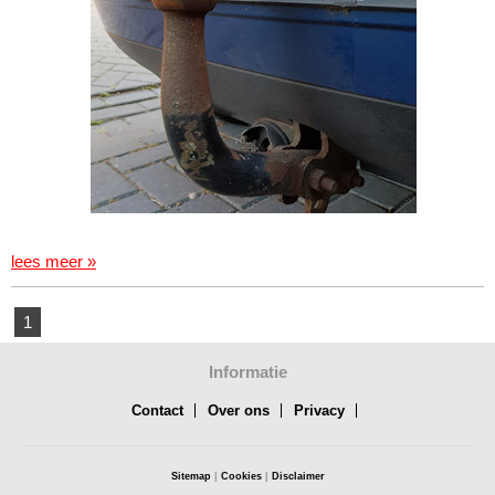
lees meer »
1
Informatie
Contact
Over ons
Privacy
Sitemap
|
Cookies
|
Disclaimer