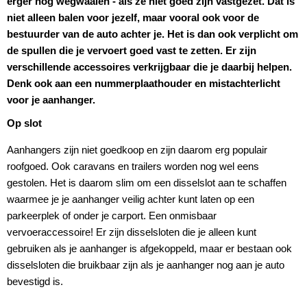
erger nog wegwaaien - als ze niet goed zijn vastgezet. Dat is
niet alleen balen voor jezelf, maar vooral ook voor de
bestuurder van de auto achter je. Het is dan ook verplicht om
de spullen die je vervoert goed vast te zetten. Er zijn
verschillende accessoires verkrijgbaar die je daarbij helpen.
Denk ook aan een nummerplaathouder en mistachterlicht
voor je aanhanger.
Op slot
Aanhangers zijn niet goedkoop en zijn daarom erg populair
roofgoed. Ook caravans en trailers worden nog wel eens
gestolen. Het is daarom slim om een disselslot aan te schaffen
waarmee je je aanhanger veilig achter kunt laten op een
parkeerplek of onder je carport. Een onmisbaar
vervoeraccessoire! Er zijn disselsloten die je alleen kunt
gebruiken als je aanhanger is afgekoppeld, maar er bestaan ook
disselsloten die bruikbaar zijn als je aanhanger nog aan je auto
bevestigd is.