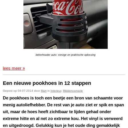
bekerhouder auto: stevige en praktische oplossing
lees meer »
Een nieuwe pookhoes in 12 stappen
Gepost op 04-07-2014 door
Mart
in
Interieur
,
Middenconsole
De pookhoes is toch een beetje een bron van schaamte voor
menig autoliefhebber. De rest van je auto ziet er spik en span
uit, maar de hoes heeft zichtbaar te lijden gehad onder
extreme hitte en al net zo extreme kou. Het vinyl is verweerd
en uitgedroogd. Gelukkig kun je het oude ding gemakkelijk