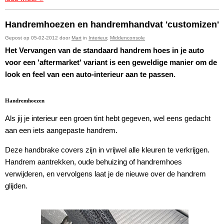
Handremhoezen en handremhandvat 'customizen'
Gepost op 05-02-2012 door
Mart
in
Interieur
,
Middenconsole
Het Vervangen van de standaard handrem hoes in je auto
voor een 'aftermarket' variant is een geweldige manier om de
look en feel van een auto-interieur aan te passen.
Handremhoezen
Als jij je interieur een groen tint hebt gegeven, wel eens gedacht
aan een iets aangepaste handrem.
Deze handbrake covers zijn in vrijwel alle kleuren te verkrijgen.
Handrem aantrekken, oude behuizing of handremhoes
verwijderen, en vervolgens laat je de nieuwe over de handrem
glijden.