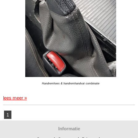
Handremhoes & handremhandvat combinatie
lees meer »
1
Informatie