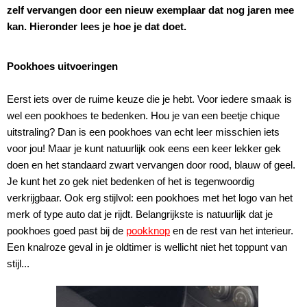
zelf vervangen door een nieuw exemplaar dat nog jaren mee
kan. Hieronder lees je hoe je dat doet.
Pookhoes uitvoeringen
Eerst iets over de ruime keuze die je hebt. Voor iedere smaak is
wel een pookhoes te bedenken. Hou je van een beetje chique
uitstraling? Dan is een pookhoes van echt leer misschien iets
voor jou! Maar je kunt natuurlijk ook eens een keer lekker gek
doen en het standaard zwart vervangen door rood, blauw of geel.
Je kunt het zo gek niet bedenken of het is tegenwoordig
verkrijgbaar. Ook erg stijlvol: een pookhoes met het logo van het
merk of type auto dat je rijdt. Belangrijkste is natuurlijk dat je
pookhoes goed past bij de
pookknop
en de rest van het interieur.
Een knalroze geval in je oldtimer is wellicht niet het toppunt van
stijl...