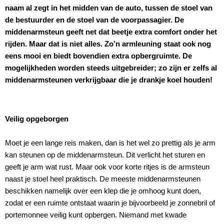
naam al zegt in het midden van de auto, tussen de stoel van
de bestuurder en de stoel van de voorpassagier. De
middenarmsteun geeft net dat beetje extra comfort onder het
rijden. Maar dat is niet alles. Zo’n armleuning staat ook nog
eens mooi en biedt bovendien extra opbergruimte. De
mogelijkheden worden steeds uitgebreider; zo zijn er zelfs al
middenarmsteunen verkrijgbaar die je drankje koel houden!
Veilig opgeborgen
Moet je een lange reis maken, dan is het wel zo prettig als je arm
kan steunen op de middenarmsteun. Dit verlicht het sturen en
geeft je arm wat rust. Maar ook voor korte ritjes is de armsteun
naast je stoel heel praktisch. De meeste middenarmsteunen
beschikken namelijk over een klep die je omhoog kunt doen,
zodat er een ruimte ontstaat waarin je bijvoorbeeld je zonnebril of
portemonnee veilig kunt opbergen. Niemand met kwade