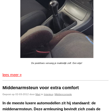
De pookhoes vervang je makkelijk zelf. Een eitje!
lees meer »
Middenarmsteun voor extra comfort
Gepost op 02-03-2012 door
Mart
in
Interieur
,
Middenconsole
In de meeste luxere automodellen zit hij standaard: de
middenarmsteun. Deze armleuning bevindt zich zoals de