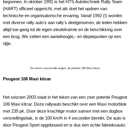
begonnen. In oktober 1991 is het HTS Autotechniek Rally Team
(HART) officieel opgericht, met als doel het opdoen van
technische en organisatorische ervaring. Vanaf 1992 (!) worden
met diverse rally auto's aan rally's deelgenomen, de leden hebben
altijd toe-gang tot de eigen sleutelruimte en de beschikking over
een brug. We zetten een aantahoogte,- en dieptepunten op een
rijtje.
De meest succesvolle wagen: de potente 106 Maxi kitcar
Peugeot 106 Maxi kitcar
Het seizoen 2003 staat in het teken van een zeer potente Peugeot
106 Maxi kitcar. Deze rallyauto beschikt over een Maxi motorblok
met 235 pk. Door deze krachtige motor samen met een dogbox
versnellingsbak, is de 100 km/h in 4 seconden bereikt. De auto is
door Peugeot Sport opgebouwd en is dus een echte fabrieksauto.