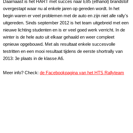
Daarnaast is het HART met succes naar E85 (ethanol) brandstof
overgestapt waar nu al enkele jaren op gereden wordt. In het
begin waren er veel problemen met de auto en zijn niet alle rally's
uitgereden. Sinds september 2012 is het team uitgebreid met een
nieuwe lichting studenten en is er veel goed werk verricht. In de
winter is de hele auto uit elkaar gehaald en weer compleet
opnieuw opgebouwd. Met als resultaat enkele succesvolle
testritten en een mooi resultaat tijdens de eerste shortrally van
2013: 3e plaats in de klasse A6.
Meer info? Check:
de Facebookpagina van het HTS Rallyteam