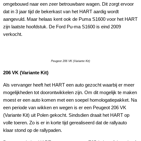
omgebouwd naar een zeer betrouwbare wagen. Dit zorgt ervoor
dat in 3 jaar tijd de bekerkast van het HART aardig wordt
aangevuld. Maar helaas kent ook de Puma S1600 voor het HART
zijn laatste hoofdstuk. De Ford Pu-ma S1600 is eind 2009
verkocht.
Peugeot 206 VK (Variante Kit)
206 VK (Variante Kit)
Als vervanger heeft het HART een auto gezocht waarbij er meer
mogelijkheden tot doorontwikkelen zijn. Om dit mogelijk te maken
moest er een auto komen met een soepel homologatiepakket. Na
een periode van wikken en wegen is er een Peugeot 206 VK
(Variante Kit) uit Polen gekocht. Sindsdien draait het HART op
volle toeren. Zo is er in korte tijd gerealiseerd dat de rallyauto
klaar stond op de rallypaden.