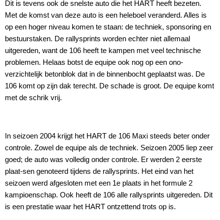
Dit is tevens ook de snelste auto die het HART heeft bezeten.
Met de komst van deze auto is een heleboel veranderd. Alles is
op een hoger niveau komen te staan: de techniek, sponsoring en
bestuurstaken. De rallysprints worden echter niet allemaal
uitgereden, want de 106 heeft te kampen met veel technische
problemen. Helaas botst de equipe ook nog op een ono-
verzichtelijk betonblok dat in de binnenbocht geplaatst was. De
106 komt op zijn dak terecht. De schade is groot. De equipe komt
met de schrik vrij.
In seizoen 2004 krijgt het HART de 106 Maxi steeds beter onder
controle. Zowel de equipe als de techniek. Seizoen 2005 liep zeer
goed; de auto was volledig onder controle. Er werden 2 eerste
plaat-sen genoteerd tijdens de rallysprints. Het eind van het
seizoen werd afgesloten met een 1e plaats in het formule 2
kampioenschap. Ook heeft de 106 alle rallysprints uitgereden. Dit
is een prestatie waar het HART ontzettend trots op is.