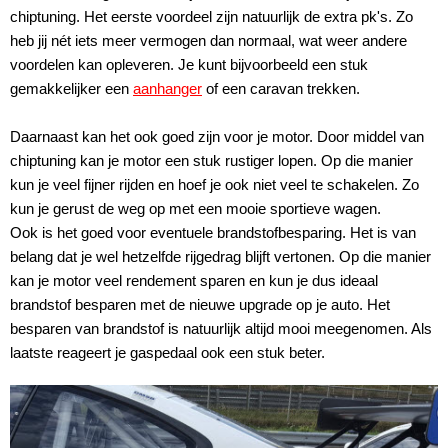
chiptuning. Het eerste voordeel zijn natuurlijk de extra pk's. Zo
heb jij nét iets meer vermogen dan normaal, wat weer andere
voordelen kan opleveren. Je kunt bijvoorbeeld een stuk
gemakkelijker een
aanhanger
of een caravan trekken.
Daarnaast kan het ook goed zijn voor je motor. Door middel van
chiptuning kan je motor een stuk rustiger lopen. Op die manier
kun je veel fijner rijden en hoef je ook niet veel te schakelen. Zo
kun je gerust de weg op met een mooie sportieve wagen.
Ook is het goed voor eventuele brandstofbesparing. Het is van
belang dat je wel hetzelfde rijgedrag blijft vertonen. Op die manier
kan je motor veel rendement sparen en kun je dus ideaal
brandstof besparen met de nieuwe upgrade op je auto. Het
besparen van brandstof is natuurlijk altijd mooi meegenomen. Als
laatste reageert je gaspedaal ook een stuk beter.