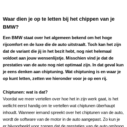
Waar dien je op te letten bij het chippen van je
BMW?
Een BMW staat over het algemeen bekend om het hoge
rijcomfort en de luxe die de auto uitstraalt. Toch kan het zijn
dat de variant die jij in het bezit hebt, nog niet helemaal
voldoet aan jouw wensenlijstje. Misschien vind je dat de
prestaties van de auto nog niet optimaal zijn. In dat geval kun
je eens denken aan chiptuning. Wat chiptuning is en waar je
op kunt letten, zetten we hieronder voor je op een rij.
Chiptunen: wat is dat?
Voordat we meer vertellen over hoe het in zijn werk gaat, is het
wellicht eerst handig om te vertellen wat chiptunen überhaupt
inhoudt. Wanneer iemand spreekt over het chiptunen van de auto,
wordt de software van de motor in de auto aangepast. Zo kun je
er bijvoorbeeld voor zorgen dat de prestaties van de auto omhoog