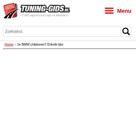
M
Home
Je BMW chiptunen? Enkele tips