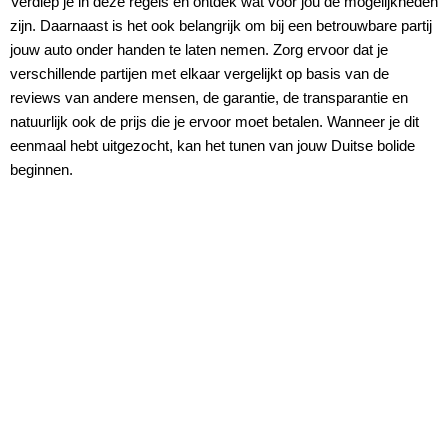
Verdiep je in deze regels en ontdek wat voor jou de mogelijkheden
zijn. Daarnaast is het ook belangrijk om bij een betrouwbare partij
jouw auto onder handen te laten nemen. Zorg ervoor dat je
verschillende partijen met elkaar vergelijkt op basis van de
reviews van andere mensen, de garantie, de transparantie en
natuurlijk ook de prijs die je ervoor moet betalen. Wanneer je dit
eenmaal hebt uitgezocht, kan het tunen van jouw Duitse bolide
beginnen.